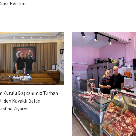
Güne Katılım
m Kurulu Başkanımız Turhan
l' den Kavaklı Belde
esi'ne Ziyaret