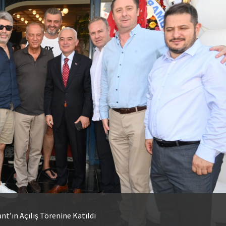
nt’ın Açılış Törenine Katıldı