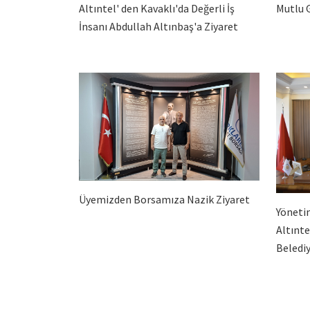
Altıntel' den Kavaklı'da Değerli İş
Mutlu 
İnsanı Abdullah Altınbaş'a Ziyaret
Üyemizden Borsamıza Nazik Ziyaret
Yöneti
Altınte
Belediy