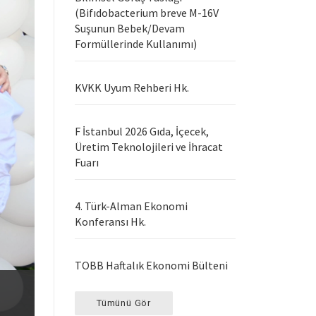
(Bifıdobacterium breve M-16V
Suşunun Bebek/Devam
Formüllerinde Kullanımı)
KVKK Uyum Rehberi Hk.
F İstanbul 2026 Gıda, İçecek,
Üretim Teknolojileri ve İhracat
Fuarı
4. Türk-Alman Ekonomi
Konferansı Hk.
TOBB Haftalık Ekonomi Bülteni
Tümünü Gör