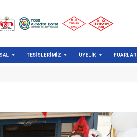
SAL
TESİSLERİMİZ
ÜYELİK
FUARLAR