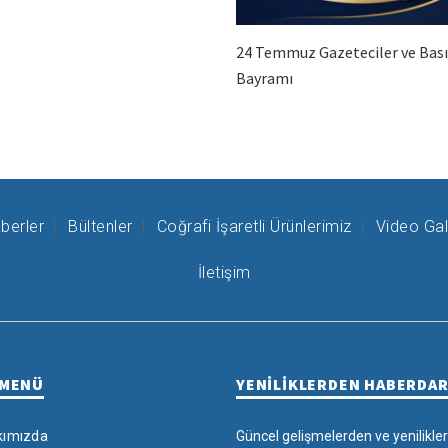
24 Temmuz Gazeteciler ve Bas
Bayramı
berler
Bültenler
Coğrafi İşaretli Ürünlerimiz
Video Gal
İletişim
 MENÜ
YENİLİKLERDEN HABERDA
kımızda
Güncel gelişmelerden ve yenilikle