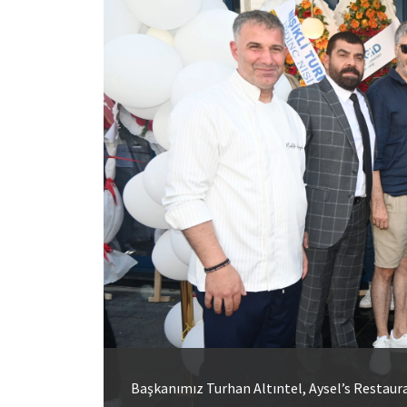
Başkanımız Turhan Altıntel, Aysel’s Restaura