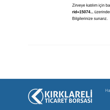
Zirveye katılım için b
rid=15074...
üzerinden
Bilgilerinize sunarız.
Ha