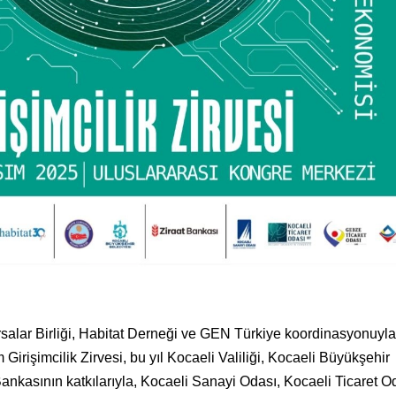
salar Birliği, Habitat Derneği ve GEN Türkiye koordinasyonuyla
rişimcilik Zirvesi, bu yıl Kocaeli Valiliği, Kocaeli Büyükşehir
ankasının katkılarıyla, Kocaeli Sanayi Odası, Kocaeli Ticaret O