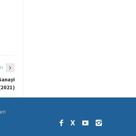
zı
 Sanayi
(2021)
eri
X