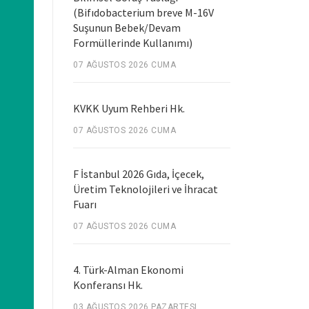
(Bifıdobacterium breve M-16V
Suşunun Bebek/Devam
Formüllerinde Kullanımı)
07 AĞUSTOS 2026 CUMA
KVKK Uyum Rehberi Hk.
07 AĞUSTOS 2026 CUMA
F İstanbul 2026 Gıda, İçecek,
Üretim Teknolojileri ve İhracat
Fuarı
07 AĞUSTOS 2026 CUMA
4. Türk-Alman Ekonomi
Konferansı Hk.
03 AĞUSTOS 2026 PAZARTESI