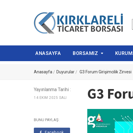
ANASAYFA
BORSAMIZ
KURUM
Anasayfa
Duyurular
G3 Forum Girişimcilik Zirvesi
G3 Foru
Yayınlanma Tarihi :
14 EKIM 2025 SALI
BUNU PAYLAŞ:
Facebook