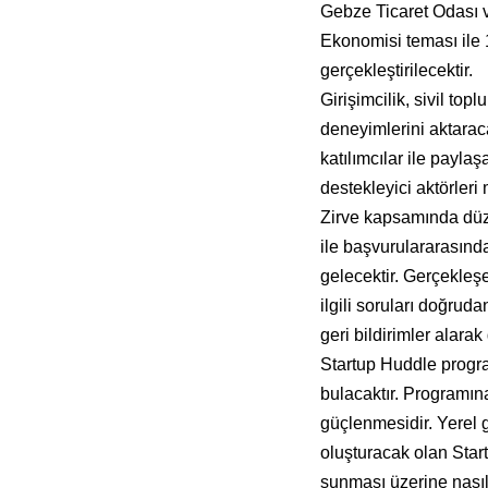
Gebze Ticaret Odası v
Ekonomisi teması ile
gerçekleştirilecektir.
Girişimcilik, sivil to
deneyimlerini aktarac
katılımcılar ile paylaş
destekleyici aktörleri 
Zirve kapsamında düz
ile başvurulararasından
gelecektir. Gerçekleş
ilgili soruları doğru
geri bildirimler alarak
Startup Huddle progra
bulacaktır. Programına
güçlenmesidir. Yerel 
oluşturacak olan Start
sunması üzerine nasıl 