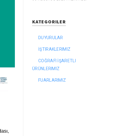
KATEGORILER
DUYURULAR
İŞTIRAKLERIMIZ
COĞRAFI İŞARETLI
ÜRÜNLERIMIZ
FUARLARIMIZ
dası,