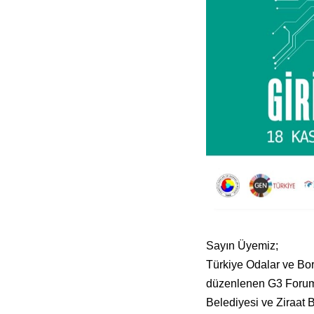
Sayın Üyemiz;
Türkiye Odalar ve Bor
düzenlenen G3 Forum Gi
Belediyesi ve Ziraat B