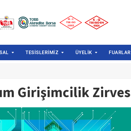
SAL
TESİSLERİMİZ
ÜYELİK
FUARLAR
m Girişimcilik Zirves