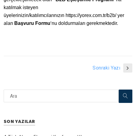
katılmak isteyen
üyelerinizin/katılımcılarınızın
https://yorex.com.tr/b2b/
yer
alan
Başvuru Formu
‘nu doldurmaları gerekmektedir.
Sonraki Yazı
SON YAZILAR