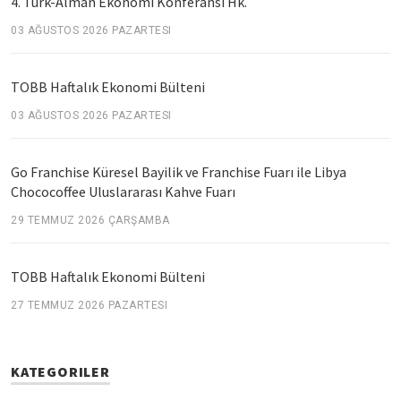
4. Türk-Alman Ekonomi Konferansı Hk.
03 AĞUSTOS 2026 PAZARTESI
TOBB Haftalık Ekonomi Bülteni
03 AĞUSTOS 2026 PAZARTESI
Go Franchise Küresel Bayilik ve Franchise Fuarı ile Libya
Chococoffee Uluslararası Kahve Fuarı
29 TEMMUZ 2026 ÇARŞAMBA
TOBB Haftalık Ekonomi Bülteni
27 TEMMUZ 2026 PAZARTESI
KATEGORILER