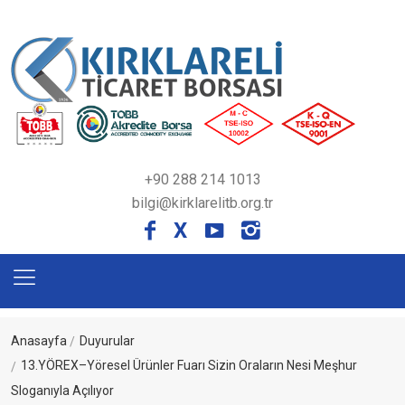
+90 288 214 1013
bilgi@kirklarelitb.org.tr
X
Anasayfa
Duyurular
13.YÖREX–Yöresel Ürünler Fuarı Sizin Oraların Nesi Meşhur
Sloganıyla Açılıyor