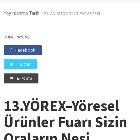
Yayınlanma Tarihi :
26 AĞUSTOS 2024 PAZARTESI
BUNU PAYLAŞ:
Facebook
Twitter
E-Posta
13.YÖREX–Yöresel
Ürünler Fuarı Sizin
Oraların Nesi