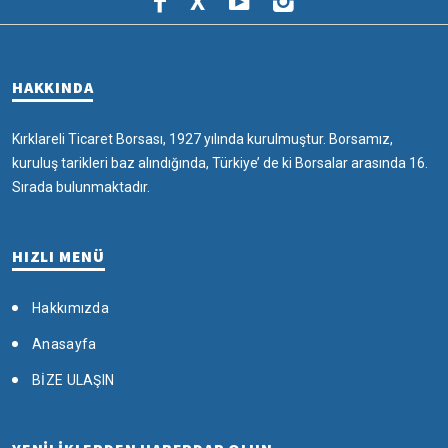
X
HAKKINDA
Kırklareli Ticaret Borsası, 1927 yılında kurulmuştur. Borsamız,
kuruluş tarikleri baz alındığında, Türkiye’ de ki Borsalar arasında 16.
Sırada bulunmaktadır.
HIZLI MENÜ
Hakkımızda
Anasayfa
BİZE ULAŞIN