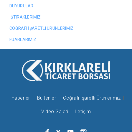
DUYURULAR
İŞTIRAKLERIMIZ
COĞRAFI İŞARETLI ÜRÜNLERIMIZ
FUARLARIMIZ
Haberler
Bültenler
Coğrafi İşaretli Ürünlerimiz
Video Galeri
İletişim