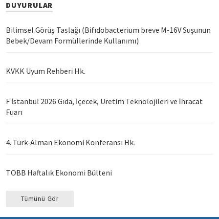
DUYURULAR
Bilimsel Görüş Taslağı (Bifıdobacterium breve M-16V Suşunun
Bebek/Devam Formüllerinde Kullanımı)
KVKK Uyum Rehberi Hk.
F İstanbul 2026 Gıda, İçecek, Üretim Teknolojileri ve İhracat
Fuarı
4. Türk-Alman Ekonomi Konferansı Hk.
TOBB Haftalık Ekonomi Bülteni
Tümünü Gör