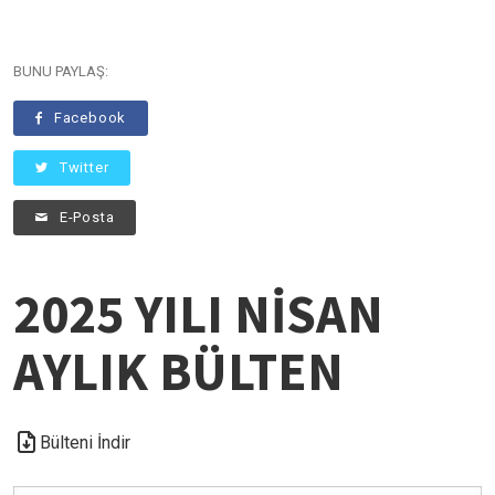
BUNU PAYLAŞ:
Facebook
Twitter
E-Posta
2025 YILI NİSAN
AYLIK BÜLTEN
Bülteni İndir