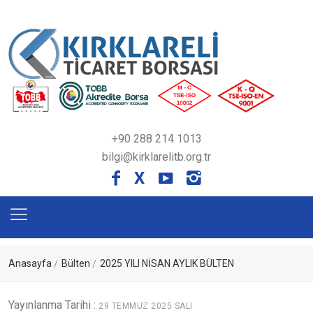
+90 288 214 1013
bilgi@kirklarelitb.org.tr
X
Anasayfa
Bülten
2025 YILI NİSAN AYLIK BÜLTEN
Yayınlanma Tarihi :
29 TEMMUZ 2025 SALI