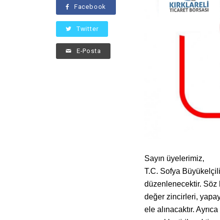
Facebook
Twitter
E-Posta
Sayın üyelerimiz,
T.C. Sofya Büyükelçili
düzenlenecektir. Söz k
değer zincirleri, yapa
ele alınacaktır. Ayrı