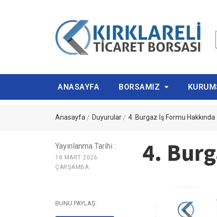
ANASAYFA
BORSAMIZ
KURUM
Anasayfa
Duyurular
4. Burgaz İş Formu Hakkında
4. Bur
Yayınlanma Tarihi :
18 MART 2026
ÇARŞAMBA
BUNU PAYLAŞ: