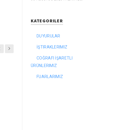
KATEGORILER
DUYURULAR
İŞTIRAKLERIMIZ
COĞRAFI İŞARETLI
ÜRÜNLERIMIZ
FUARLARIMIZ