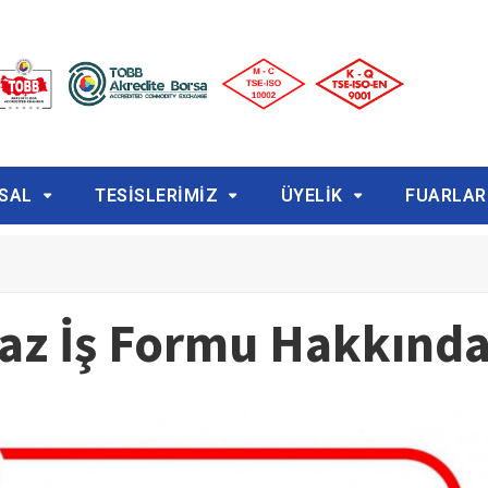
SAL
TESİSLERİMİZ
ÜYELİK
FUARLAR
gaz İş Formu Hakkınd