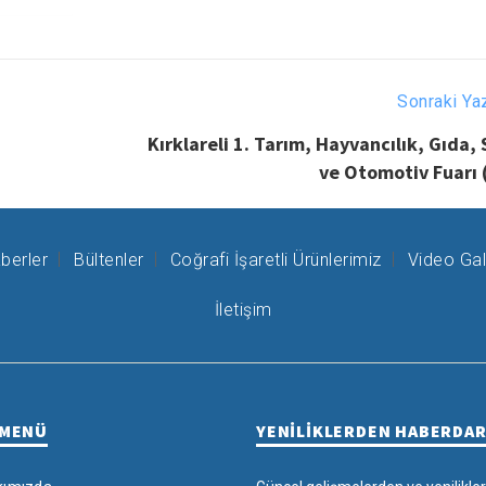
Sonraki Ya
Kırklareli 1. Tarım, Hayvancılık, Gıda,
ve Otomotiv Fuarı 
berler
Bültenler
Coğrafi İşaretli Ürünlerimiz
Video Gal
İletişim
 MENÜ
YENİLİKLERDEN HABERDA