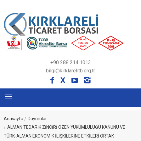
+90 288 214 1013
bilgi@kirklarelitb.org.tr
X
Anasayfa
Duyurular
ALMAN TEDARİK ZİNCİRİ ÖZEN YÜKÜMLÜLÜĞÜ KANUNU VE
TÜRK-ALMAN EKONOMİK İLİŞKİLERİNE ETKİLERİ ORTAK