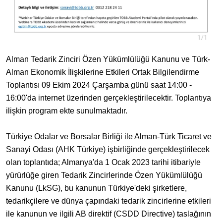
Alman Tedarik Zinciri Özen Yükümlülüğü Kanunu ve Türk-
Alman Ekonomik İlişkilerine Etkileri Ortak Bilgilendirme
Toplantısı 09 Ekim 2024 Çarşamba günü saat 14:00 -
16:00'da internet üzerinden gerçekleştirilecektir. Toplantıya
ilişkin program ekte sunulmaktadır.
Türkiye Odalar ve Borsalar Birliği ile Alman-Türk Ticaret ve
Sanayi Odası (AHK Türkiye) işbirliğinde gerçekleştirilecek
olan toplantıda; Almanya'da 1 Ocak 2023 tarihi itibariyle
yürürlüğe giren Tedarik Zincirlerinde Özen Yükümlülüğü
Kanunu (LkSG), bu kanunun Türkiye'deki şirketlere,
tedarikçilere ve dünya çapındaki tedarik zincirlerine etkileri
ile kanunun ve ilgili AB direktif (CSDD Directive) taslağının