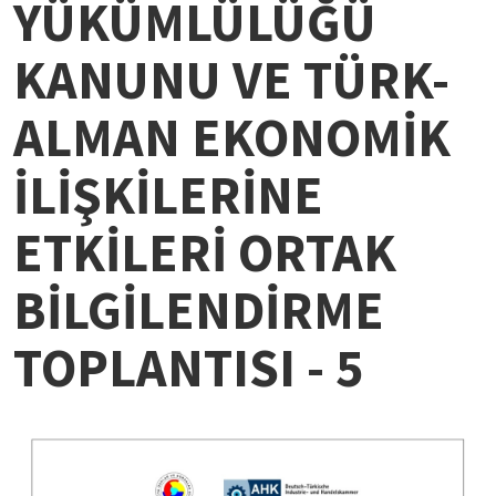
YÜKÜMLÜLÜĞÜ
KANUNU VE TÜRK-
ALMAN EKONOMİK
İLİŞKİLERİNE
ETKİLERİ ORTAK
BİLGİLENDİRME
TOPLANTISI - 5