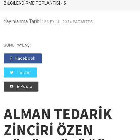
BİLGİLENDİRME TOPLANTISI - 5
Yayınlanma Tarihi :
23 EYLÜL 2024 PAZARTESI
BUNU PAYLAŞ:
Facebook
Twitter
E-Posta
ALMAN TEDARİK
ZİNCİRİ ÖZEN