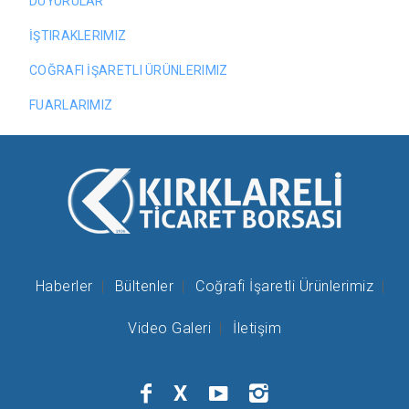
DUYURULAR
İŞTIRAKLERIMIZ
COĞRAFI İŞARETLI ÜRÜNLERIMIZ
FUARLARIMIZ
Haberler
Bültenler
Coğrafi İşaretli Ürünlerimiz
Video Galeri
İletişim
X