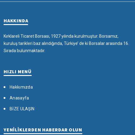
HAKKINDA
Kırklareli Ticaret Borsası, 1927 yılında kurulmuştur. Borsamız,
kuruluş tarikleri baz alındığında, Türkiye’ de ki Borsalar arasında 16.
Sırada bulunmaktadır.
HIZLI MENÜ
Hakkımızda
Anasayfa
BİZE ULAŞIN
YENİLİKLERDEN HABERDAR OLUN