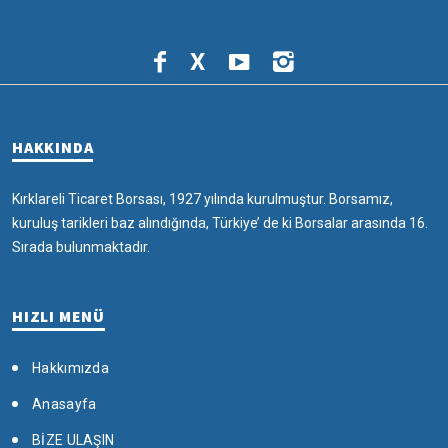
X
HAKKINDA
Kırklareli Ticaret Borsası, 1927 yılında kurulmuştur. Borsamız,
kuruluş tarikleri baz alındığında, Türkiye’ de ki Borsalar arasında 16.
Sırada bulunmaktadır.
HIZLI MENÜ
Hakkımızda
Anasayfa
BİZE ULAŞIN