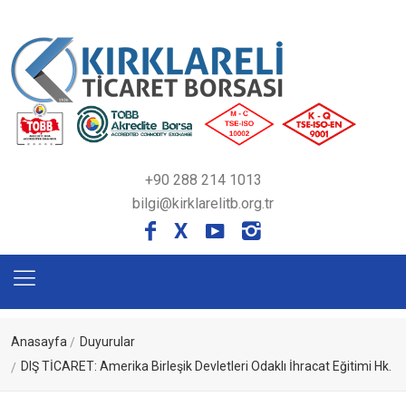
+90 288 214 1013
bilgi@kirklarelitb.org.tr
X
Anasayfa
Duyurular
DIŞ TİCARET: Amerika Birleşik Devletleri Odaklı İhracat Eğitimi Hk.