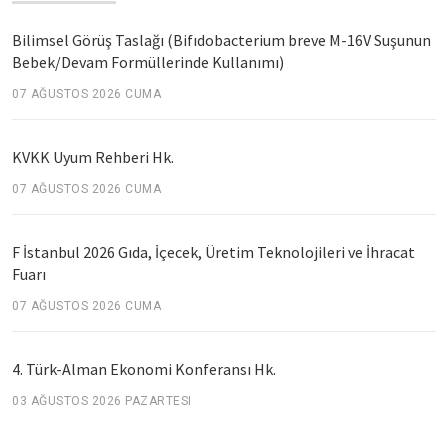
Bilimsel Görüş Taslağı (Bifıdobacterium breve M-16V Suşunun
Bebek/Devam Formüllerinde Kullanımı)
07 AĞUSTOS 2026 CUMA
KVKK Uyum Rehberi Hk.
07 AĞUSTOS 2026 CUMA
F İstanbul 2026 Gıda, İçecek, Üretim Teknolojileri ve İhracat
Fuarı
07 AĞUSTOS 2026 CUMA
4. Türk-Alman Ekonomi Konferansı Hk.
03 AĞUSTOS 2026 PAZARTESI