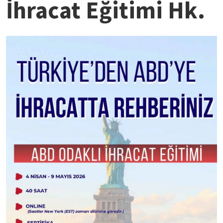
İhracat Eğitimi Hk.