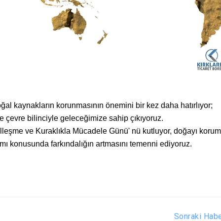
ğal kaynakların korunmasının önemini bir kez daha hatırlıyor;
ve çevre bilinciyle geleceğimize sahip çıkıyoruz.
leşme ve Kuraklıkla Mücadele Günü' nü kutluyor, doğayı korum
ımı konusunda farkındalığın artmasını temenni ediyoruz.
Sonraki Hab