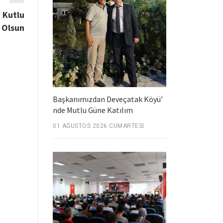
 Kutlu
Olsun
Başkanımızdan Deveçatak Köyü'
nde Mutlu Güne Katılım
01 AĞUSTOS 2026 CUMARTESI