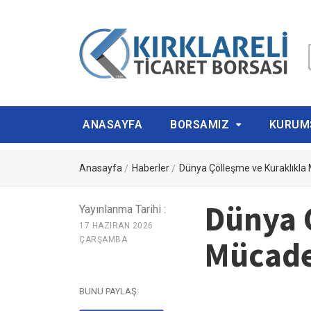
ANASAYFA
BORSAMIZ
KURUM
Anasayfa
Haberler
Dünya Çölleşme ve Kuraklıkla
Dünya 
Yayınlanma Tarihi :
17 HAZIRAN 2026
Mücade
ÇARŞAMBA
BUNU PAYLAŞ: