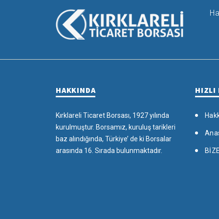
Ha
HAKKINDA
HIZLI
Kırklareli Ticaret Borsası, 1927 yılında
Hak
kurulmuştur. Borsamız, kuruluş tarikleri
Ana
baz alındığında, Türkiye’ de ki Borsalar
arasında 16. Sırada bulunmaktadır.
BİZ