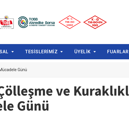
SAL
TESİSLERİMİZ
ÜYELİK
FUARLAR
 Mücadele Günü
Çölleşme ve Kuraklık
le Günü