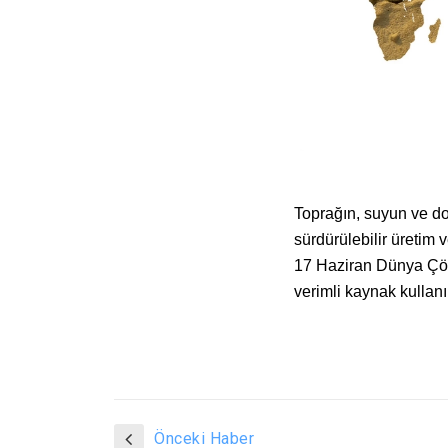
Toprağın, suyun ve do
sürdürülebilir üretim 
17 Haziran Dünya Çöl
verimli kaynak kullan
Önceki Haber