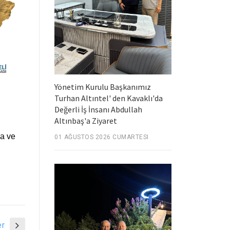
Yönetim Kurulu Başkanımız
Turhan Altıntel' den Kavaklı'da
Değerli İş İnsanı Abdullah
Altınbaş'a Ziyaret
a ve
01 AĞUSTOS 2026 CUMARTESI
er