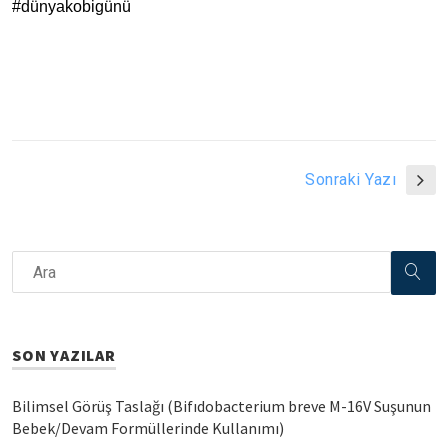
#dünyakobi̇günü
Sonraki Yazı
SON YAZILAR
Bilimsel Görüş Taslağı (Bifıdobacterium breve M-16V Suşunun
Bebek/Devam Formüllerinde Kullanımı)