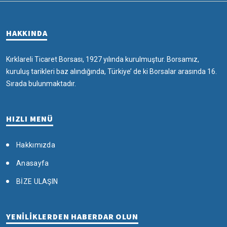
HAKKINDA
Kırklareli Ticaret Borsası, 1927 yılında kurulmuştur. Borsamız,
kuruluş tarikleri baz alındığında, Türkiye’ de ki Borsalar arasında 16.
Sırada bulunmaktadır.
HIZLI MENÜ
Hakkımızda
Anasayfa
BİZE ULAŞIN
YENİLİKLERDEN HABERDAR OLUN