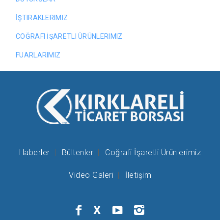
İŞTIRAKLERIMIZ
COĞRAFI İŞARETLI ÜRÜNLERIMIZ
FUARLARIMIZ
Haberler
Bültenler
Coğrafi İşaretli Ürünlerimiz
Video Galeri
İletişim
X