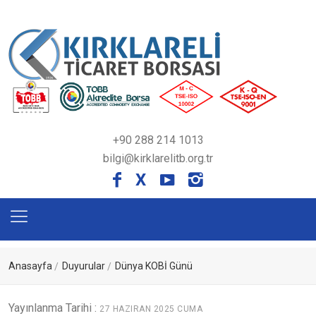
+90 288 214 1013
bilgi@kirklarelitb.org.tr
X
Anasayfa
Duyurular
Dünya KOBİ Günü
Yayınlanma Tarihi :
27 HAZIRAN 2025 CUMA