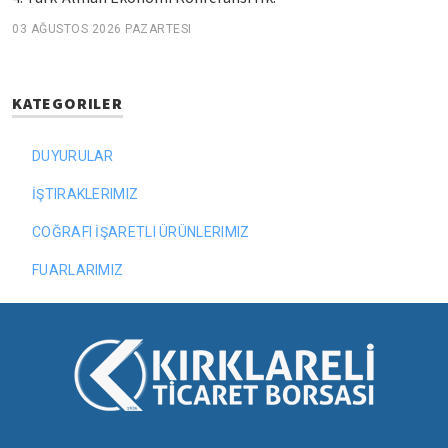
03 AĞUSTOS 2026 PAZARTESI
KATEGORILER
DUYURULAR
İŞTIRAKLERIMIZ
COĞRAFI İŞARETLI ÜRÜNLERIMIZ
FUARLARIMIZ