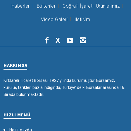
Haberler
Bültenler
Coğrafi İşaretli Ürünlerimiz
Video Galeri
İletişim
X
HAKKINDA
Kırklareli Ticaret Borsası, 1927 yılında kurulmuştur. Borsamız,
kuruluş tarikleri baz alındığında, Türkiye’ de ki Borsalar arasında 16.
Sırada bulunmaktadır.
HIZLI MENÜ
Hakkımızda