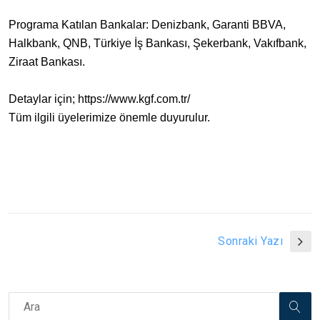
Programa Katılan Bankalar: Denizbank, Garanti BBVA,
Halkbank, QNB, Türkiye İş Bankası, Şekerbank, Vakıfbank,
Ziraat Bankası.
Detaylar için; https://www.kgf.com.tr/
Tüm ilgili üyelerimize önemle duyurulur.
Sonraki Yazı