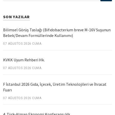
SON YAZILAR
Bilimsel Görüş Taslağı (Bifıdobacterium breve M-16V Suşunun
Bebek/Devam Formüllerinde Kullanımı)
07 AĞUSTOS 2026 CUMA
KVKK Uyum Rehberi Hk.
07 AĞUSTOS 2026 CUMA
F İstanbul 2026 Gıda, İçecek, Üretim Teknolojileri ve İhracat
Fuarı
07 AĞUSTOS 2026 CUMA
4. Türk-Alman Ekonomi Konferansı Hk.