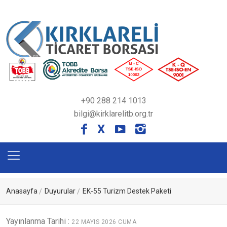
+90 288 214 1013
bilgi@kirklarelitb.org.tr
X
Anasayfa
Duyurular
EK-55 Turizm Destek Paketi
Yayınlanma Tarihi :
22 MAYIS 2026 CUMA