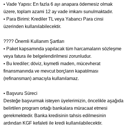
• ​Vade Yapısı: En fazla 6 ayı anapara ödemesiz olmak
üzere, toplam azami 12 ay vade imkanı sunulmaktadır.
• ​Para Birimi: Krediler TL veya Yabancı Para cinsi
üzerinden kullanılabilecektir.
​???? Önemli Kullanım Şartları
• ​Paket kapsamında yapılacak tüm harcamaların sözleşme
veya fatura ile belgelendirilmesi zorunludur.
• ​Bu krediler; döviz, kıymetli maden, mücevherat
finansmanında ve mevcut borçların kapatılması
(refinansman) amacıyla kullanılamaz.
​• Başvuru Süreci
​Desteğe başvurmak isteyen üyelerimizin, öncelikle aşağıda
belirtilen program ortağı bankalara müracaat etmesi
gerekmektedir. Banka kredisinin tahsis edilmesinin
ardından KGF kefaleti ile kredi kullanılabilecektir.