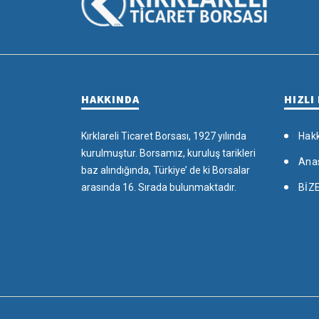
HAKKINDA
HIZLI
Kırklareli Ticaret Borsası, 1927 yılında
Hak
kurulmuştur. Borsamız, kuruluş tarikleri
Ana
baz alındığında, Türkiye’ de ki Borsalar
arasında 16. Sırada bulunmaktadır.
BİZ