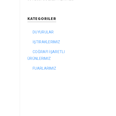
KATEGORILER
DUYURULAR
İŞTIRAKLERIMIZ
COĞRAFI İŞARETLI
ÜRÜNLERIMIZ
FUARLARIMIZ