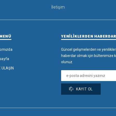
İletişim
 MENÜ
YENİLİKLERDEN HABERDA
kımızda
Güncel gelişmelerden ve yenilikle
haberdar olmak için bültenimize k
sayfa
olunuz.
E ULAŞIN
KAYIT OL