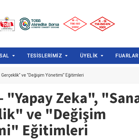
SAL
TESİSLERİMİZ
ÜYELİK
FUARLAR
Gerçeklik" ve "Değişim Yönetimi" Eğitimleri
- "Yapay Zeka", "Sana
lik" ve "Değişim
i" Eğitimleri