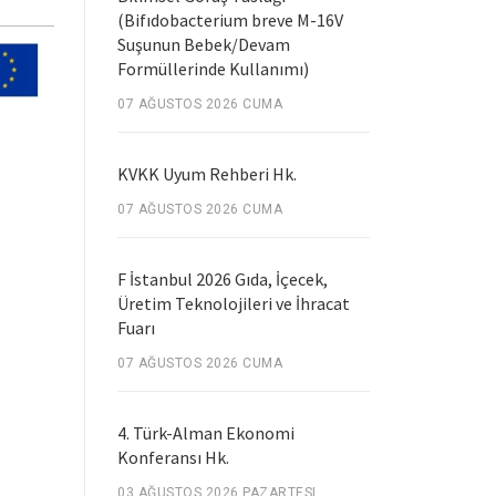
(Bifıdobacterium breve M-16V
Suşunun Bebek/Devam
Formüllerinde Kullanımı)
07 AĞUSTOS 2026 CUMA
KVKK Uyum Rehberi Hk.
07 AĞUSTOS 2026 CUMA
F İstanbul 2026 Gıda, İçecek,
Üretim Teknolojileri ve İhracat
Fuarı
07 AĞUSTOS 2026 CUMA
4. Türk-Alman Ekonomi
Konferansı Hk.
03 AĞUSTOS 2026 PAZARTESI