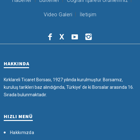
Haberler
Bültenler
Coğrafi İşaretli Ürünlerimiz
Video Galeri
İletişim
X
HAKKINDA
Kırklareli Ticaret Borsası, 1927 yılında kurulmuştur. Borsamız,
kuruluş tarikleri baz alındığında, Türkiye’ de ki Borsalar arasında 16.
Sırada bulunmaktadır.
HIZLI MENÜ
Hakkımızda