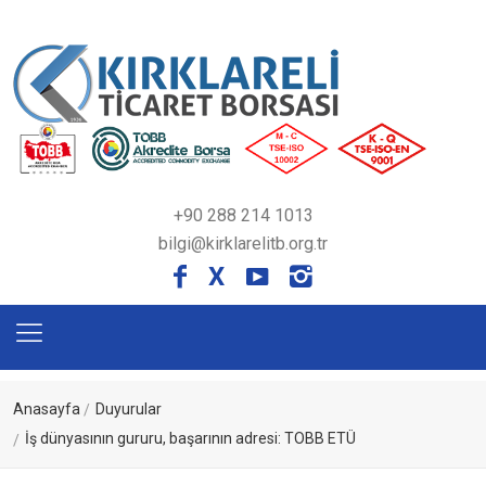
+90 288 214 1013
bilgi@kirklarelitb.org.tr
X
Anasayfa
Duyurular
İş dünyasının gururu, başarının adresi: TOBB ETÜ