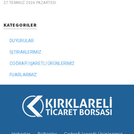
27 TEMMUZ 2026 PAZARTESI
KATEGORILER
DUYURULAR
İŞTIRAKLERIMIZ
COĞRAFI İŞARETLI ÜRÜNLERIMIZ
FUARLARIMIZ