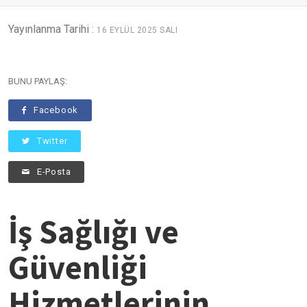
Yayınlanma Tarihi :
16 EYLÜL 2025 SALI
BUNU PAYLAŞ:
Facebook
Twitter
E-Posta
İş Sağlığı ve
Güvenliği
Hizmetlerinin