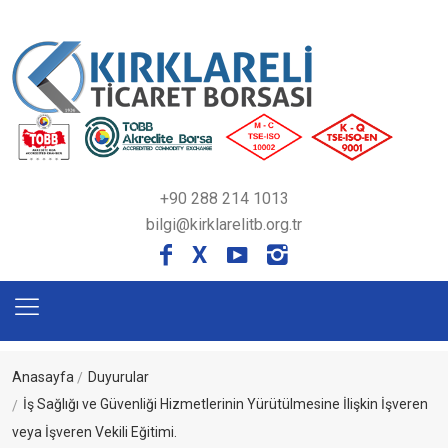
+90 288 214 1013
bilgi@kirklarelitb.org.tr
X
Anasayfa
Duyurular
İş Sağlığı ve Güvenliği Hizmetlerinin Yürütülmesine İlişkin İşveren
veya İşveren Vekili Eğitimi.