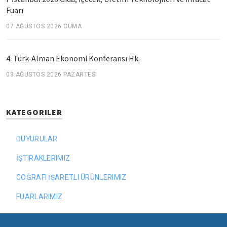
Fuarı
07 AĞUSTOS 2026 CUMA
4. Türk-Alman Ekonomi Konferansı Hk.
03 AĞUSTOS 2026 PAZARTESI
KATEGORILER
DUYURULAR
İŞTIRAKLERIMIZ
COĞRAFI İŞARETLI ÜRÜNLERIMIZ
FUARLARIMIZ