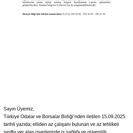
Sayın Üyemiz,
Türkiye Odalar ve Borsalar Birliği’nden iletilen 15.09.2025
tarihli yazıda; elliden az çalışanı bulunan ve az tehlikeli
sınıfta yer alan işyerlerinde iş sağlığı ve güvenliği