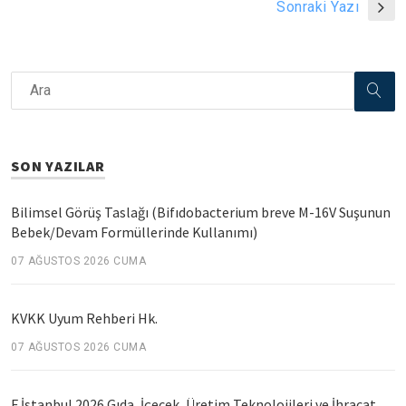
Sonraki Yazı
SON YAZILAR
Bilimsel Görüş Taslağı (Bifıdobacterium breve M-16V Suşunun
Bebek/Devam Formüllerinde Kullanımı)
07 AĞUSTOS 2026 CUMA
KVKK Uyum Rehberi Hk.
07 AĞUSTOS 2026 CUMA
F İstanbul 2026 Gıda, İçecek, Üretim Teknolojileri ve İhracat