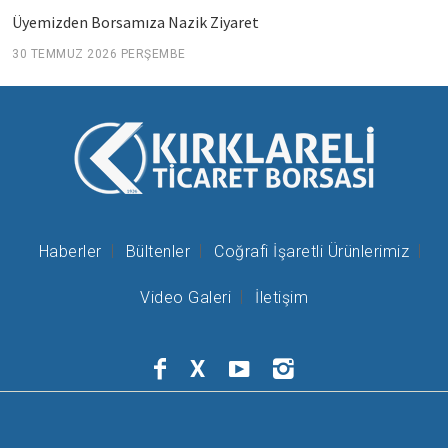
Üyemizden Borsamıza Nazik Ziyaret
30 TEMMUZ 2026 PERŞEMBE
Haberler
Bültenler
Coğrafi İşaretli Ürünlerimiz
Video Galeri
İletişim
X