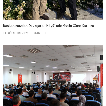
Başkanımızdan Deveçatak Köyü' nde Mutlu Güne Katılım
01 AĞUSTOS 2026 CUMARTESI