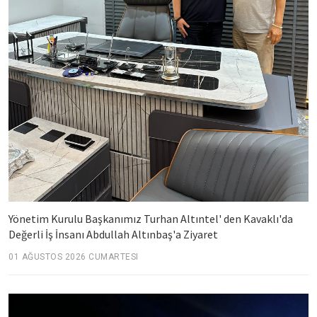
Yönetim Kurulu Başkanımız Turhan Altıntel' den Kavaklı'da
Değerli İş İnsanı Abdullah Altınbaş'a Ziyaret
01 AĞUSTOS 2026 CUMARTESI