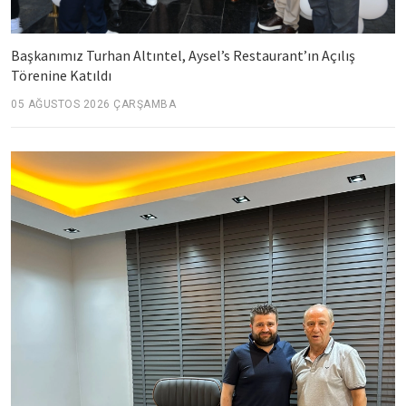
Başkanımız Turhan Altıntel, Aysel’s Restaurant’ın Açılış
Törenine Katıldı
05 AĞUSTOS 2026 ÇARŞAMBA