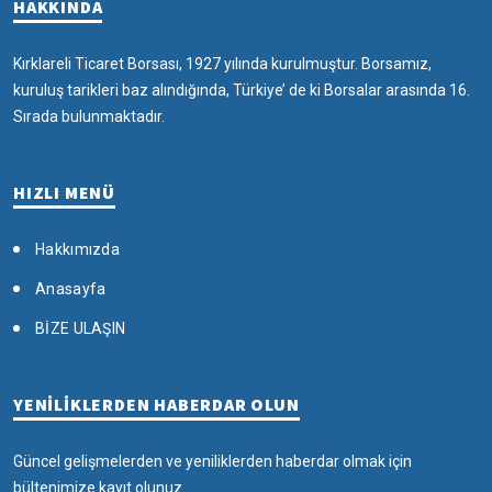
HAKKINDA
Kırklareli Ticaret Borsası, 1927 yılında kurulmuştur. Borsamız,
kuruluş tarikleri baz alındığında, Türkiye’ de ki Borsalar arasında 16.
Sırada bulunmaktadır.
HIZLI MENÜ
Hakkımızda
Anasayfa
BİZE ULAŞIN
YENİLİKLERDEN HABERDAR OLUN
Güncel gelişmelerden ve yeniliklerden haberdar olmak için
bültenimize kayıt olunuz.