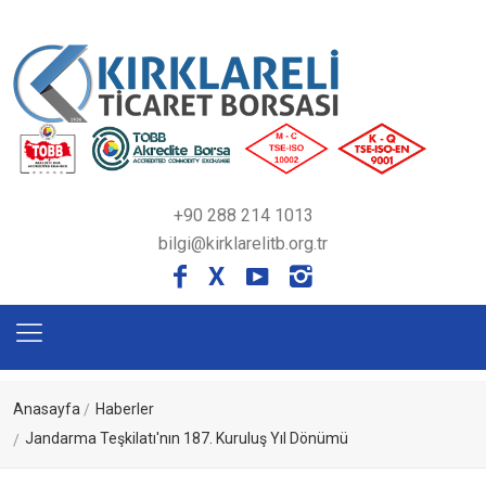
+90 288 214 1013
bilgi@kirklarelitb.org.tr
X
Anasayfa
Haberler
Jandarma Teşkilatı'nın 187. Kuruluş Yıl Dönümü