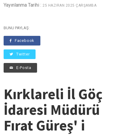
Yayınlanma Tarihi :
25 HAZIRAN 2025 ÇARŞAMBA
BUNU PAYLAŞ:
Facebook
Twitter
E-Posta
Kırklareli İl Göç
İdaresi Müdürü
Fırat Güreş' i