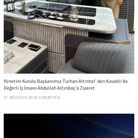
Yönetim Kurulu Başkanımız Turhan Altıntel' den Kavaklı'da
Değerli İş İnsanı Abdullah Altınbaş'a Ziyaret
01 AĞUSTOS 2026 CUMARTESI