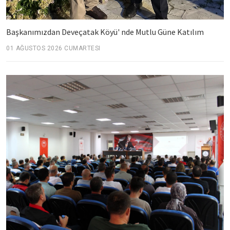
Başkanımızdan Deveçatak Köyü' nde Mutlu Güne Katılım
01 AĞUSTOS 2026 CUMARTESI