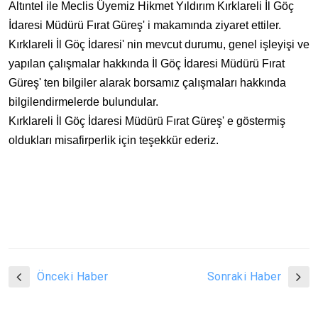
Altıntel ile Meclis Üyemiz Hikmet Yıldırım Kırklareli İl Göç
İdaresi Müdürü Fırat Güreş' i makamında ziyaret ettiler.
Kırklareli İl Göç İdaresi' nin mevcut durumu, genel işleyişi ve
yapılan çalışmalar hakkında İl Göç İdaresi Müdürü Fırat
Güreş' ten bilgiler alarak borsamız çalışmaları hakkında
bilgilendirmelerde bulundular.
Kırklareli İl Göç İdaresi Müdürü Fırat Güreş' e göstermiş
oldukları misafirperlik için teşekkür ederiz.
Önceki Haber
Sonraki Haber