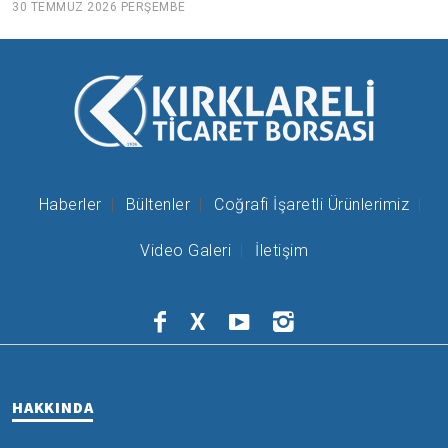
30 TEMMUZ 2026 PERŞEMBE
Haberler
Bültenler
Coğrafi İşaretli Ürünlerimiz
Video Galeri
İletişim
X
HAKKINDA