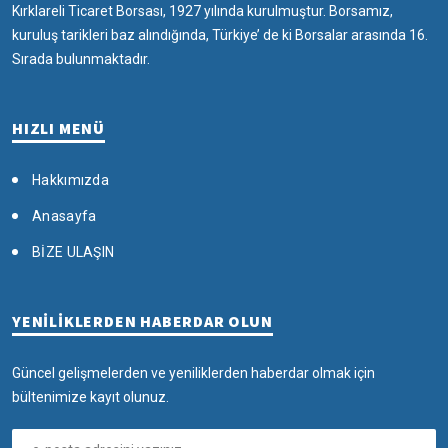
Kırklareli Ticaret Borsası, 1927 yılında kurulmuştur. Borsamız,
kuruluş tarikleri baz alındığında, Türkiye’ de ki Borsalar arasında 16.
Sırada bulunmaktadır.
HIZLI MENÜ
Hakkımızda
Anasayfa
BİZE ULAŞIN
YENİLİKLERDEN HABERDAR OLUN
Güncel gelişmelerden ve yeniliklerden haberdar olmak için
bültenimize kayıt olunuz.