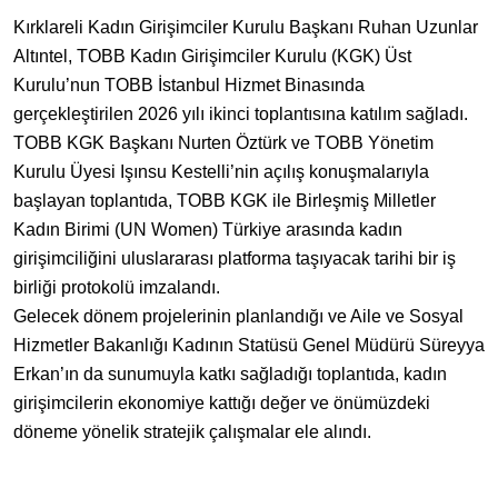
Kırklareli Kadın Girişimciler Kurulu Başkanı Ruhan Uzunlar
Altıntel, TOBB Kadın Girişimciler Kurulu (KGK) Üst
Kurulu’nun TOBB İstanbul Hizmet Binasında
gerçekleştirilen 2026 yılı ikinci toplantısına katılım sağladı.
​TOBB KGK Başkanı Nurten Öztürk ve TOBB Yönetim
Kurulu Üyesi Işınsu Kestelli’nin açılış konuşmalarıyla
başlayan toplantıda, TOBB KGK ile Birleşmiş Milletler
Kadın Birimi (UN Women) Türkiye arasında kadın
girişimciliğini uluslararası platforma taşıyacak tarihi bir iş
birliği protokolü imzalandı.
​Gelecek dönem projelerinin planlandığı ve Aile ve Sosyal
Hizmetler Bakanlığı Kadının Statüsü Genel Müdürü Süreyya
Erkan’ın da sunumuyla katkı sağladığı toplantıda, kadın
girişimcilerin ekonomiye kattığı değer ve önümüzdeki
döneme yönelik stratejik çalışmalar ele alındı.