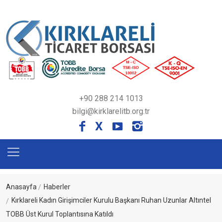
+90 288 214 1013
bilgi@kirklarelitb.org.tr
X
Anasayfa
Haberler
Kırklareli Kadın Girişimciler Kurulu Başkanı Ruhan Uzunlar Altıntel
TOBB Üst Kurul Toplantısına Katıldı