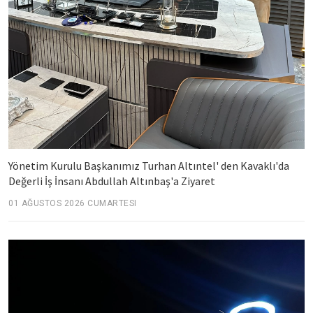
Yönetim Kurulu Başkanımız Turhan Altıntel' den Kavaklı'da
Değerli İş İnsanı Abdullah Altınbaş'a Ziyaret
01 AĞUSTOS 2026 CUMARTESI