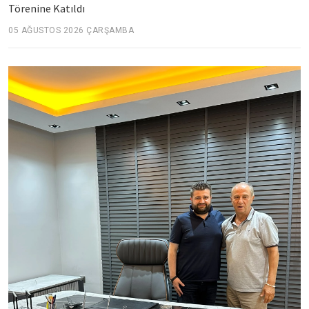
Törenine Katıldı
05 AĞUSTOS 2026 ÇARŞAMBA