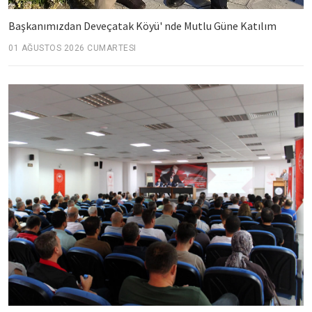
Başkanımızdan Deveçatak Köyü' nde Mutlu Güne Katılım
01 AĞUSTOS 2026 CUMARTESI