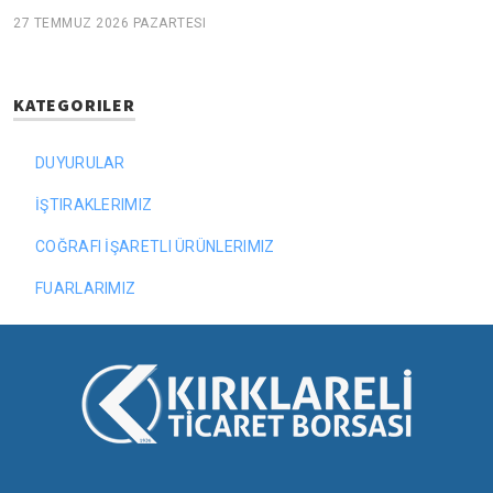
27 TEMMUZ 2026 PAZARTESI
KATEGORILER
DUYURULAR
İŞTIRAKLERIMIZ
COĞRAFI İŞARETLI ÜRÜNLERIMIZ
FUARLARIMIZ