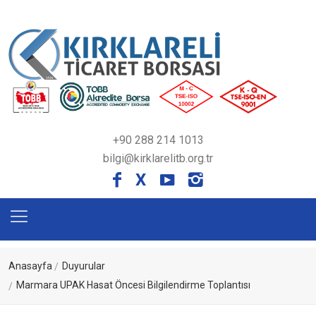
+90 288 214 1013
bilgi@kirklarelitb.org.tr
X
Anasayfa
Duyurular
Marmara UPAK Hasat Öncesi Bilgilendirme Toplantısı