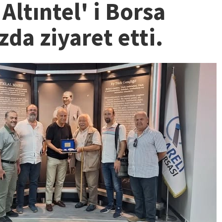
Altıntel' i Borsa
da ziyaret etti.