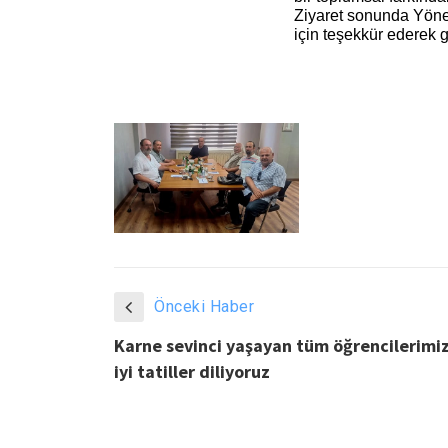
Ziyaret sonunda Yönet
için teşekkür ederek
Önceki Haber
Karne sevinci yaşayan tüm öğrencilerimi
iyi tatiller diliyoruz