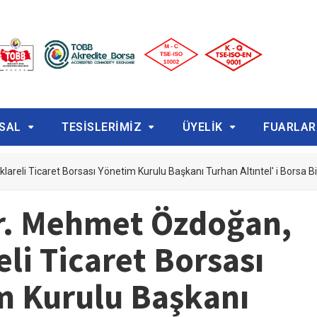
SAL
TESİSLERİMİZ
ÜYELİK
FUARLAR
lareli Ticaret Borsası Yönetim Kurulu Başkanı Turhan Altıntel' i Borsa Bi
Dr. Mehmet Özdoğan,
eli Ticaret Borsası
m Kurulu Başkanı