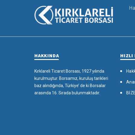
Ha
HAKKINDA
HIZLI
Kırklareli Ticaret Borsası, 1927 yılında
Hak
kurulmuştur. Borsamız, kuruluş tarikleri
Ana
baz alındığında, Türkiye’ de ki Borsalar
arasında 16. Sırada bulunmaktadır.
BİZ