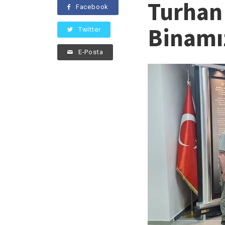
Turhan 
Facebook
Binamız
Twitter
E-Posta