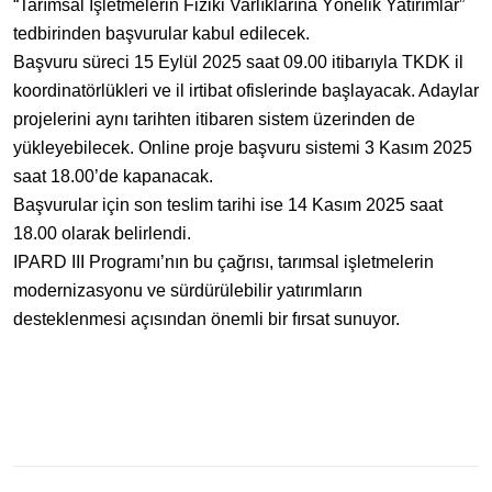
“Tarımsal İşletmelerin Fiziki Varlıklarına Yönelik Yatırımlar”
tedbirinden başvurular kabul edilecek.
Başvuru süreci 15 Eylül 2025 saat 09.00 itibarıyla TKDK il
koordinatörlükleri ve il irtibat ofislerinde başlayacak. Adaylar
projelerini aynı tarihten itibaren sistem üzerinden de
yükleyebilecek. Online proje başvuru sistemi 3 Kasım 2025
saat 18.00’de kapanacak.
Başvurular için son teslim tarihi ise 14 Kasım 2025 saat
18.00 olarak belirlendi.
IPARD III Programı’nın bu çağrısı, tarımsal işletmelerin
modernizasyonu ve sürdürülebilir yatırımların
desteklenmesi açısından önemli bir fırsat sunuyor.