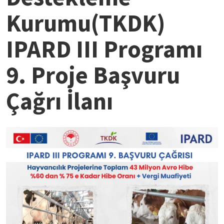
Kurumu(TKDK)
IPARD III Programı
9. Proje Başvuru
Çağrı İlanı