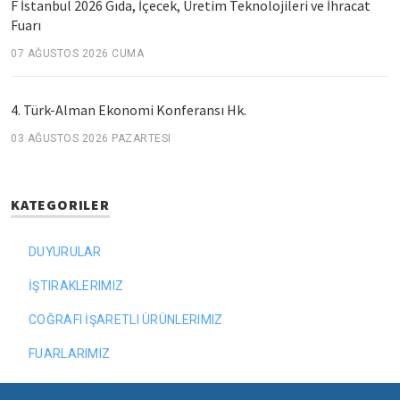
F İstanbul 2026 Gıda, İçecek, Üretim Teknolojileri ve İhracat
Fuarı
07 AĞUSTOS 2026 CUMA
4. Türk-Alman Ekonomi Konferansı Hk.
03 AĞUSTOS 2026 PAZARTESI
KATEGORILER
DUYURULAR
İŞTIRAKLERIMIZ
COĞRAFI İŞARETLI ÜRÜNLERIMIZ
FUARLARIMIZ