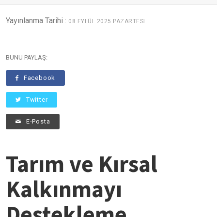
Yayınlanma Tarihi :
08 EYLÜL 2025 PAZARTESI
BUNU PAYLAŞ:
Facebook
Twitter
E-Posta
Tarım ve Kırsal
Kalkınmayı
Destekleme