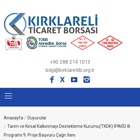
+90 288 214 1013
bilgi@kirklarelitb.org.tr
X
Anasayfa
Duyurular
Tarım ve Kırsal Kalkınmayı Destekleme Kurumu(TKDK) IPARD III
Programı 9. Proje Başvuru Çağrı İlanı