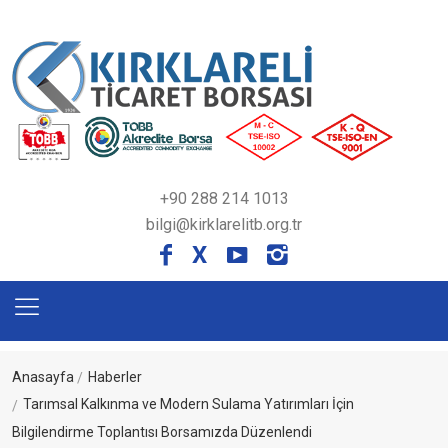
+90 288 214 1013
bilgi@kirklarelitb.org.tr
X
Anasayfa
Haberler
Tarımsal Kalkınma ve Modern Sulama Yatırımları İçin
Bilgilendirme Toplantısı Borsamızda Düzenlendi