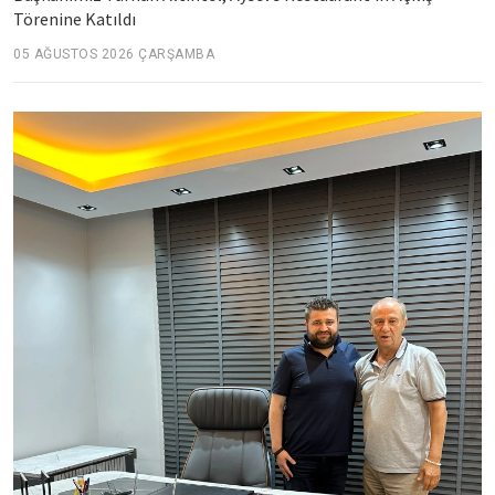
Törenine Katıldı
05 AĞUSTOS 2026 ÇARŞAMBA