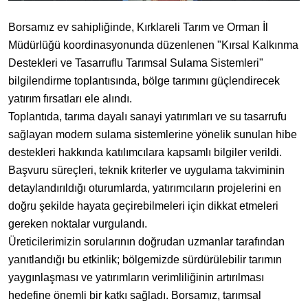
Borsamız ev sahipliğinde, Kırklareli Tarım ve Orman İl
Müdürlüğü koordinasyonunda düzenlenen "Kırsal Kalkınma
Destekleri ve Tasarruflu Tarımsal Sulama Sistemleri"
bilgilendirme toplantısında, bölge tarımını güçlendirecek
yatırım fırsatları ele alındı.
​Toplantıda, tarıma dayalı sanayi yatırımları ve su tasarrufu
sağlayan modern sulama sistemlerine yönelik sunulan hibe
destekleri hakkında katılımcılara kapsamlı bilgiler verildi.
Başvuru süreçleri, teknik kriterler ve uygulama takviminin
detaylandırıldığı oturumlarda, yatırımcıların projelerini en
doğru şekilde hayata geçirebilmeleri için dikkat etmeleri
gereken noktalar vurgulandı.
​Üreticilerimizin sorularının doğrudan uzmanlar tarafından
yanıtlandığı bu etkinlik; bölgemizde sürdürülebilir tarımın
yaygınlaşması ve yatırımların verimliliğinin artırılması
hedefine önemli bir katkı sağladı. Borsamız, tarımsal