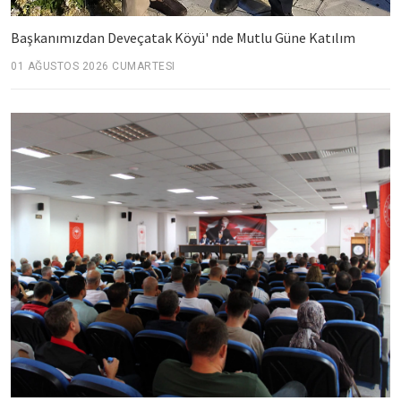
Başkanımızdan Deveçatak Köyü' nde Mutlu Güne Katılım
01 AĞUSTOS 2026 CUMARTESI