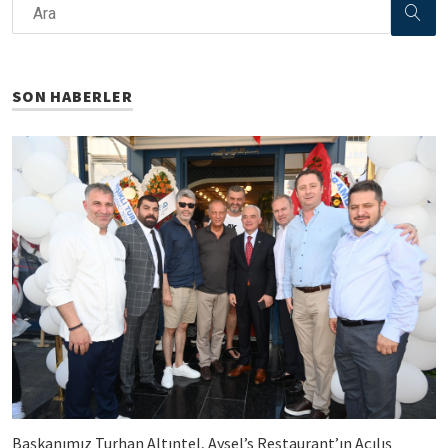
SON HABERLER
Başkanımız Turhan Altıntel, Aysel’s Restaurant’ın Açılış