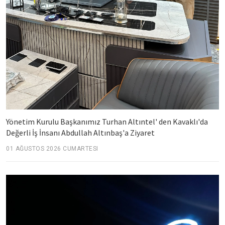
Yönetim Kurulu Başkanımız Turhan Altıntel' den Kavaklı'da
Değerli İş İnsanı Abdullah Altınbaş'a Ziyaret
01 AĞUSTOS 2026 CUMARTESI