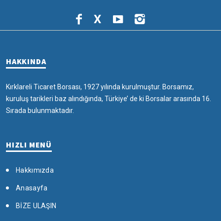
X
HAKKINDA
Kırklareli Ticaret Borsası, 1927 yılında kurulmuştur. Borsamız,
kuruluş tarikleri baz alındığında, Türkiye’ de ki Borsalar arasında 16.
Sırada bulunmaktadır.
HIZLI MENÜ
Hakkımızda
Anasayfa
BİZE ULAŞIN