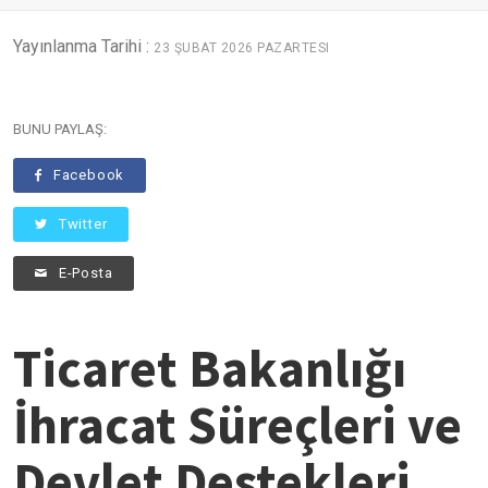
Yayınlanma Tarihi :
23 ŞUBAT 2026 PAZARTESI
BUNU PAYLAŞ:
Facebook
Twitter
E-Posta
Ticaret Bakanlığı
İhracat Süreçleri ve
Devlet Destekleri