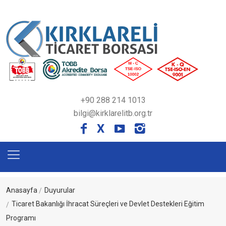
+90 288 214 1013
bilgi@kirklarelitb.org.tr
X
Anasayfa
Duyurular
Ticaret Bakanlığı İhracat Süreçleri ve Devlet Destekleri Eğitim
Programı