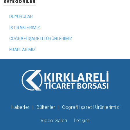
KATEGORILER
DUYURULAR
İŞTIRAKLERIMIZ
COĞRAFI İŞARETLI ÜRÜNLERIMIZ
FUARLARIMIZ
Haberler
Bültenler
Coğrafi İşaretli Ürünlerimiz
Video Galeri
İletişim