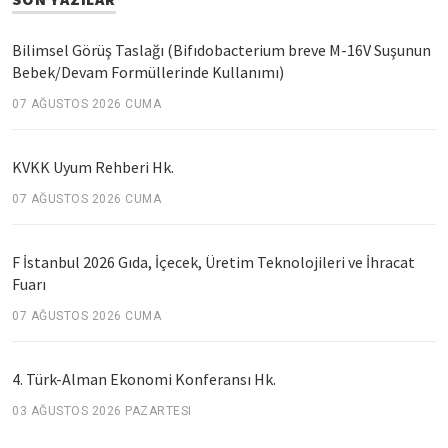
Bilimsel Görüş Taslağı (Bifıdobacterium breve M-16V Suşunun
Bebek/Devam Formüllerinde Kullanımı)
07 AĞUSTOS 2026 CUMA
KVKK Uyum Rehberi Hk.
07 AĞUSTOS 2026 CUMA
F İstanbul 2026 Gıda, İçecek, Üretim Teknolojileri ve İhracat
Fuarı
07 AĞUSTOS 2026 CUMA
4. Türk-Alman Ekonomi Konferansı Hk.
03 AĞUSTOS 2026 PAZARTESI