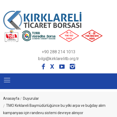
+90 288 214 1013
bilgi@kirklarelitb.org.tr
X
Anasayfa
Duyurular
TMO Kırklareli Başmüdürlüğünce bu yılki arpa ve buğday alım
kampanyası için randevu sistemi devreye alınıyor