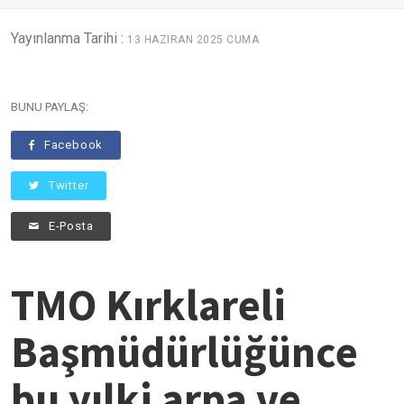
Yayınlanma Tarihi :
13 HAZIRAN 2025 CUMA
BUNU PAYLAŞ:
Facebook
Twitter
E-Posta
TMO Kırklareli
Başmüdürlüğünce
bu yılki arpa ve