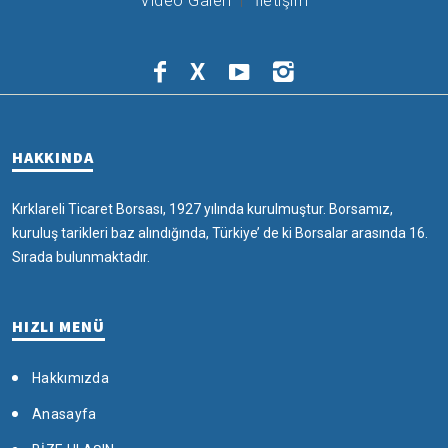
Video Galeri
İletişim
X
HAKKINDA
Kırklareli Ticaret Borsası, 1927 yılında kurulmuştur. Borsamız,
kuruluş tarikleri baz alındığında, Türkiye’ de ki Borsalar arasında 16.
Sırada bulunmaktadır.
HIZLI MENÜ
Hakkımızda
Anasayfa