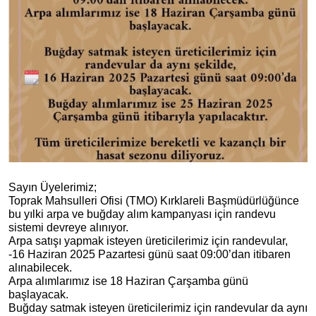
Sayın Üyelerimiz;
Toprak Mahsulleri Ofisi (TMO) Kırklareli Başmüdürlüğünce
bu yılki arpa ve buğday alım kampanyası için randevu
sistemi devreye alınıyor.
Arpa satışı yapmak isteyen üreticilerimiz için randevular,
-16 Haziran 2025 Pazartesi günü saat 09:00’dan itibaren
alınabilecek.
Arpa alımlarımız ise 18 Haziran Çarşamba günü
başlayacak.
Buğday satmak isteyen üreticilerimiz için randevular da aynı