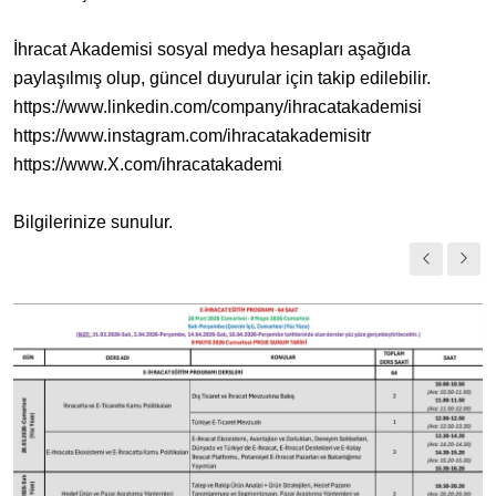
İhracat Akademisi sosyal medya hesapları aşağıda
paylaşılmış olup, güncel duyurular için takip edilebilir.
https://www.linkedin.com/company/ihracatakademisi
https://www.instagram.com/ihracatakademisitr
https://www.X.com/ihracatakademi
Bilgilerinize sunulur.