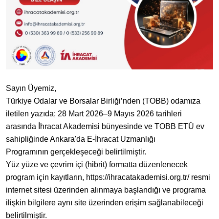
Sayın Üyemiz,
Türkiye Odalar ve Borsalar Birliği’nden (TOBB) odamıza
iletilen yazıda; 28 Mart 2026–9 Mayıs 2026 tarihleri
arasında İhracat Akademisi bünyesinde ve TOBB ETÜ ev
sahipliğinde Ankara'da E-İhracat Uzmanlığı
Programının gerçekleşeceği belirtilmiştir.
Yüz yüze ve çevrim içi (hibrit) formatta düzenlenecek
program için kayıtların, https://ihracatakademisi.org.tr/ resmi
internet sitesi üzerinden alınmaya başlandığı ve programa
ilişkin bilgilere aynı site üzerinden erişim sağlanabileceği
belirtilmiştir.