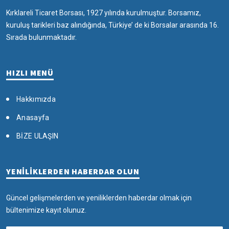
Kırklareli Ticaret Borsası, 1927 yılında kurulmuştur. Borsamız,
kuruluş tarikleri baz alındığında, Türkiye’ de ki Borsalar arasında 16.
Sırada bulunmaktadır.
HIZLI MENÜ
Hakkımızda
Anasayfa
BİZE ULAŞIN
YENİLİKLERDEN HABERDAR OLUN
Güncel gelişmelerden ve yeniliklerden haberdar olmak için
bültenimize kayıt olunuz.