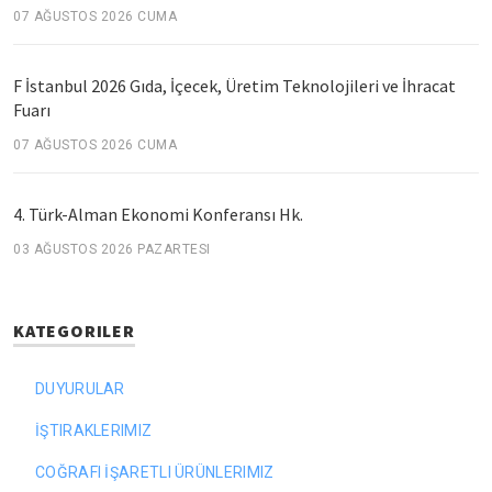
07 AĞUSTOS 2026 CUMA
F İstanbul 2026 Gıda, İçecek, Üretim Teknolojileri ve İhracat
Fuarı
07 AĞUSTOS 2026 CUMA
4. Türk-Alman Ekonomi Konferansı Hk.
03 AĞUSTOS 2026 PAZARTESI
KATEGORILER
DUYURULAR
İŞTIRAKLERIMIZ
COĞRAFI İŞARETLI ÜRÜNLERIMIZ