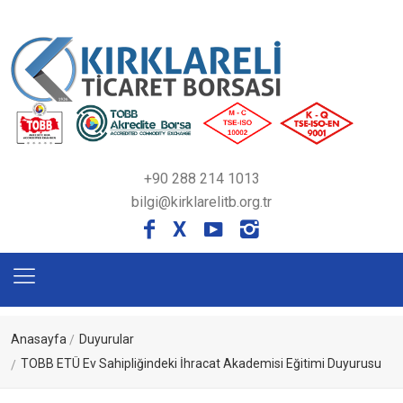
+90 288 214 1013
bilgi@kirklarelitb.org.tr
X
Anasayfa
Duyurular
TOBB ETÜ Ev Sahipliğindeki İhracat Akademisi Eğitimi Duyurusu