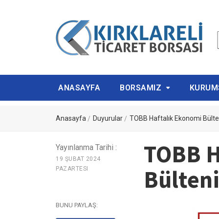
ANASAYFA
BORSAMIZ
KURUM
Anasayfa
Duyurular
TOBB Haftalık Ekonomi Bülte
TOBB H
Yayınlanma Tarihi :
19 ŞUBAT 2024
Bülten
PAZARTESI
BUNU PAYLAŞ: