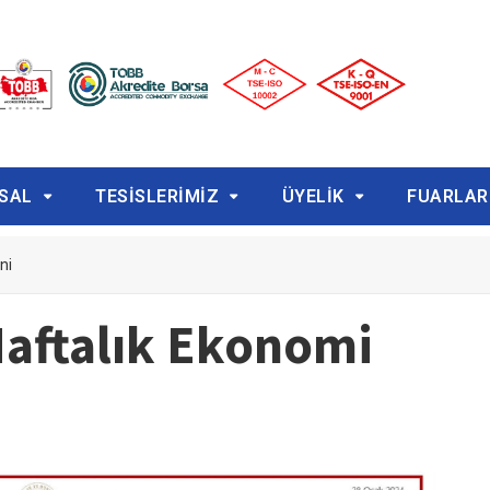
SAL
TESİSLERİMİZ
ÜYELİK
FUARLAR
ni
aftalık Ekonomi
i