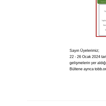
Sayın Üyelerimiz;
22 - 26 Ocak 2024 ta
gelişmelerin yer aldı
Bültene ayrıca
tobb.o