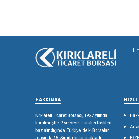
Ha
HAKKINDA
HIZLI
Kırklareli Ticaret Borsası, 1927 yılında
Hak
kurulmuştur. Borsamız, kuruluş tarikleri
Ana
baz alındığında, Türkiye’ de ki Borsalar
arasında 16. Sırada bulunmaktadır.
BİZ