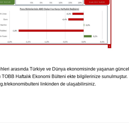
rihleri arasında Türkiye ve Dünya ekonomisinde yaşanan günce
ğı TOBB Haftalık Ekonomi Bülteni ekte bilgilerinize sunulmuştur.
rg.tr/ekonomibulteni
linkinden de ulaşabilirsiniz.