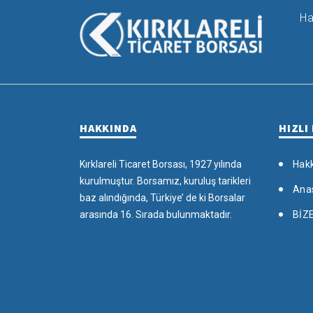
Ha
HAKKINDA
HIZLI
Kırklareli Ticaret Borsası, 1927 yılında
Hak
kurulmuştur. Borsamız, kuruluş tarikleri
Ana
baz alındığında, Türkiye’ de ki Borsalar
arasında 16. Sırada bulunmaktadır.
BİZ