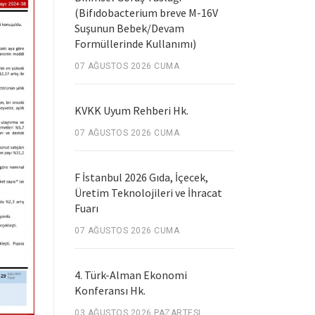
(Bifıdobacterium breve M-16V
Suşunun Bebek/Devam
Formüllerinde Kullanımı)
07 AĞUSTOS 2026 CUMA
KVKK Uyum Rehberi Hk.
07 AĞUSTOS 2026 CUMA
F İstanbul 2026 Gıda, İçecek,
Üretim Teknolojileri ve İhracat
Fuarı
07 AĞUSTOS 2026 CUMA
4. Türk-Alman Ekonomi
Konferansı Hk.
03 AĞUSTOS 2026 PAZARTESI