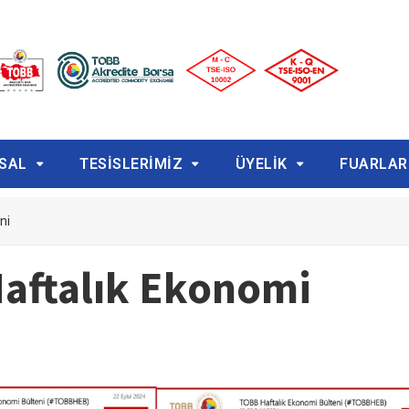
SAL
TESİSLERİMİZ
ÜYELİK
FUARLAR
ni
aftalık Ekonomi
i