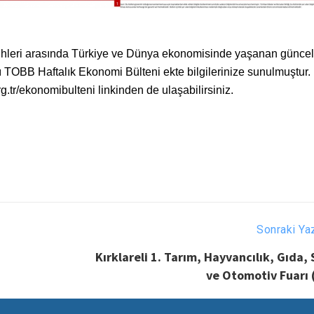
rihleri arasında Türkiye ve Dünya ekonomisinde yaşanan güncel
ğı TOBB Haftalık Ekonomi Bülteni ekte bilgilerinize sunulmuştur.
g.tr/ekonomibulteni linkinden de ulaşabilirsiniz.
Sonraki Ya
Kırklareli 1. Tarım, Hayvancılık, Gıda,
ve Otomotiv Fuarı 