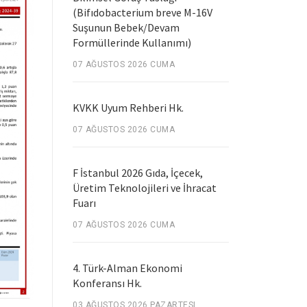
(Bifıdobacterium breve M-16V
Suşunun Bebek/Devam
Formüllerinde Kullanımı)
07 AĞUSTOS 2026 CUMA
KVKK Uyum Rehberi Hk.
07 AĞUSTOS 2026 CUMA
F İstanbul 2026 Gıda, İçecek,
Üretim Teknolojileri ve İhracat
Fuarı
07 AĞUSTOS 2026 CUMA
4. Türk-Alman Ekonomi
Konferansı Hk.
03 AĞUSTOS 2026 PAZARTESI