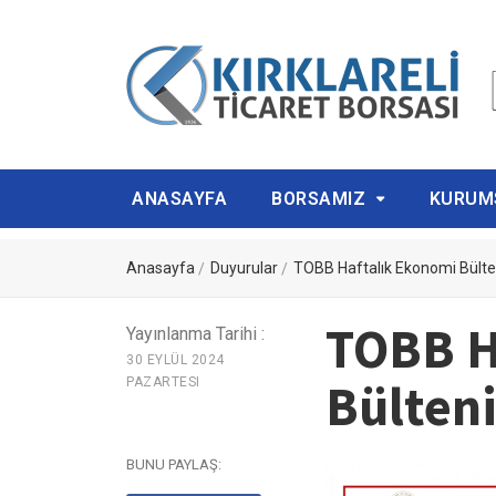
ANASAYFA
BORSAMIZ
KURUM
Anasayfa
Duyurular
TOBB Haftalık Ekonomi Bülte
TOBB H
Yayınlanma Tarihi :
30 EYLÜL 2024
Bülten
PAZARTESI
BUNU PAYLAŞ: