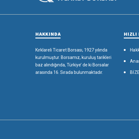
HAKKINDA
HIZLI
Kırklareli Ticaret Borsası, 1927 yılında
Hak
kurulmuştur. Borsamız, kuruluş tarikleri
Ana
baz alındığında, Türkiye’ de ki Borsalar
arasında 16. Sırada bulunmaktadır.
BİZ