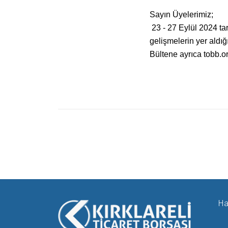
Sayın Üyelerimiz;
23 - 27 Eylül 2024 t
gelişmelerin yer aldı
Bültene ayrıca tobb.or
Ha