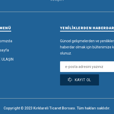
 MENÜ
YENİLİKLERDEN HABERDA
kımızda
Güncel gelişmelerden ve yenilikle
haberdar olmak için bültenimize k
sayfa
olunuz.
E ULAŞIN
KAYIT OL
Copyright © 2023 Kırklareli Ticaret Borsası. Tüm hakları saklıdır.