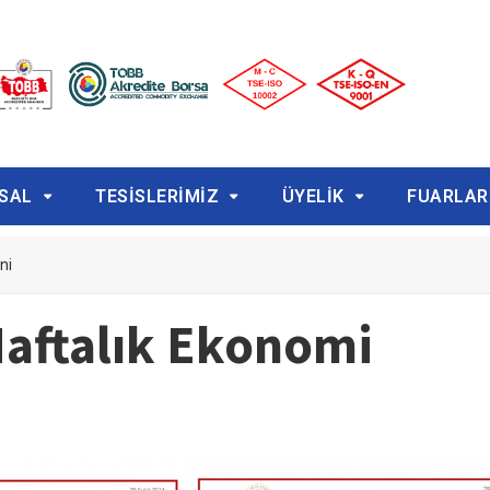
SAL
TESİSLERİMİZ
ÜYELİK
FUARLAR
ni
aftalık Ekonomi
i