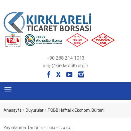
+90 288 214 1013
bilgi@kirklarelitb.org.tr
X
Anasayfa
Duyurular
TOBB Haftalık Ekonomi Bülteni
Yayınlanma Tarihi :
08 EKIM 2024 SALI