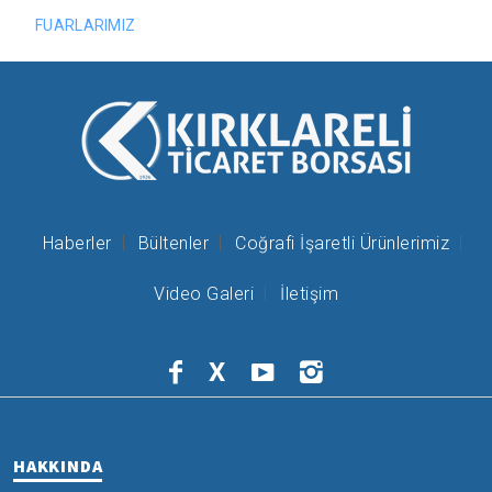
FUARLARIMIZ
Haberler
Bültenler
Coğrafi İşaretli Ürünlerimiz
Video Galeri
İletişim
X
HAKKINDA