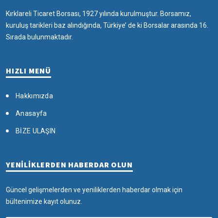
Kırklareli Ticaret Borsası, 1927 yılında kurulmuştur. Borsamız,
kuruluş tarikleri baz alındığında, Türkiye’ de ki Borsalar arasında 16.
Sırada bulunmaktadır.
HIZLI MENÜ
Hakkımızda
Anasayfa
BİZE ULAŞIN
YENİLİKLERDEN HABERDAR OLUN
Güncel gelişmelerden ve yeniliklerden haberdar olmak için
bültenimize kayıt olunuz.