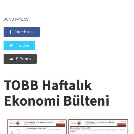
BUNU PAYLAŞ:
Facebook
Twitter
E-Posta
TOBB Haftalık
Ekonomi Bülteni