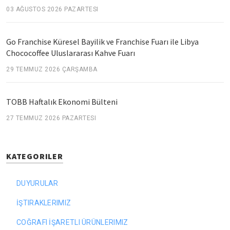
03 AĞUSTOS 2026 PAZARTESI
Go Franchise Küresel Bayilik ve Franchise Fuarı ile Libya
Chococoffee Uluslararası Kahve Fuarı
29 TEMMUZ 2026 ÇARŞAMBA
TOBB Haftalık Ekonomi Bülteni
27 TEMMUZ 2026 PAZARTESI
KATEGORILER
DUYURULAR
İŞTIRAKLERIMIZ
COĞRAFI İŞARETLI ÜRÜNLERIMIZ