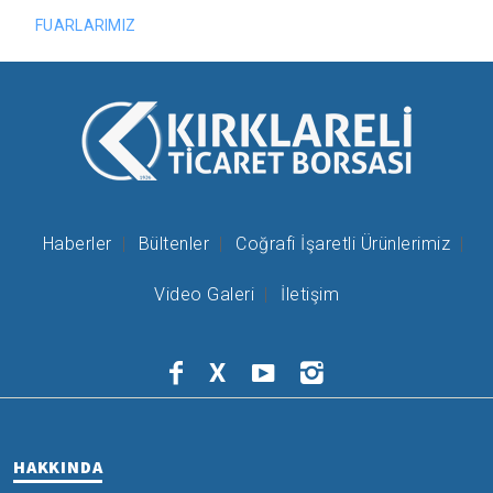
FUARLARIMIZ
Haberler
Bültenler
Coğrafi İşaretli Ürünlerimiz
Video Galeri
İletişim
X
HAKKINDA