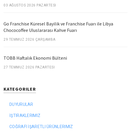
03 AĞUSTOS 2026 PAZARTESI
Go Franchise Küresel Bayilik ve Franchise Fuarı ile Libya
Chococoffee Uluslararası Kahve Fuarı
29 TEMMUZ 2026 ÇARŞAMBA
TOBB Haftalık Ekonomi Bülteni
27 TEMMUZ 2026 PAZARTESI
KATEGORILER
DUYURULAR
İŞTIRAKLERIMIZ
COĞRAFI İŞARETLI ÜRÜNLERIMIZ