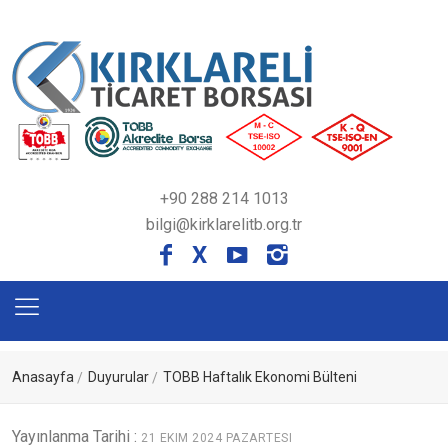
+90 288 214 1013
bilgi@kirklarelitb.org.tr
X
Anasayfa
Duyurular
TOBB Haftalık Ekonomi Bülteni
Yayınlanma Tarihi :
21 EKIM 2024 PAZARTESI