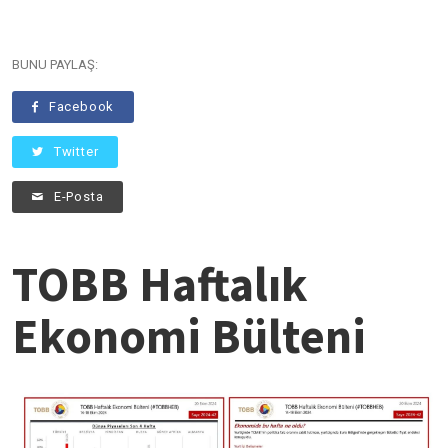
BUNU PAYLAŞ:
Facebook
Twitter
E-Posta
TOBB Haftalık
Ekonomi Bülteni