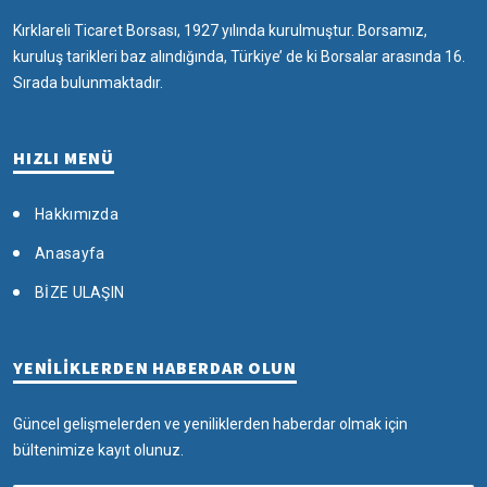
Kırklareli Ticaret Borsası, 1927 yılında kurulmuştur. Borsamız,
kuruluş tarikleri baz alındığında, Türkiye’ de ki Borsalar arasında 16.
Sırada bulunmaktadır.
HIZLI MENÜ
Hakkımızda
Anasayfa
BİZE ULAŞIN
YENİLİKLERDEN HABERDAR OLUN
Güncel gelişmelerden ve yeniliklerden haberdar olmak için
bültenimize kayıt olunuz.