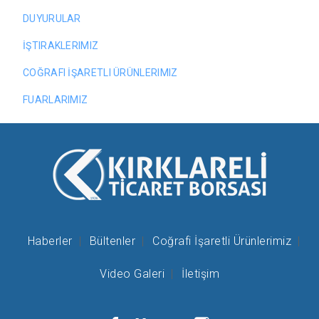
DUYURULAR
İŞTIRAKLERIMIZ
COĞRAFI İŞARETLI ÜRÜNLERIMIZ
FUARLARIMIZ
Haberler
Bültenler
Coğrafi İşaretli Ürünlerimiz
Video Galeri
İletişim