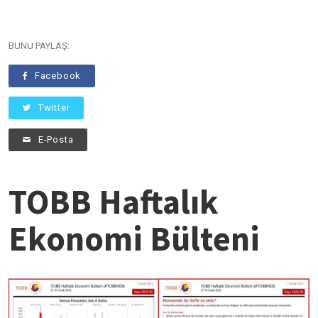
BUNU PAYLAŞ:
Facebook
Twitter
E-Posta
TOBB Haftalık
Ekonomi Bülteni