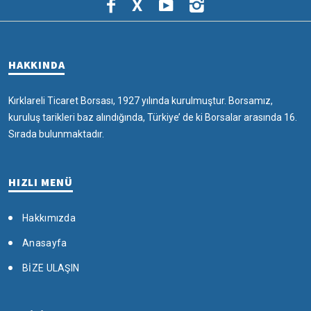
X
HAKKINDA
Kırklareli Ticaret Borsası, 1927 yılında kurulmuştur. Borsamız,
kuruluş tarikleri baz alındığında, Türkiye’ de ki Borsalar arasında 16.
Sırada bulunmaktadır.
HIZLI MENÜ
Hakkımızda
Anasayfa
BİZE ULAŞIN