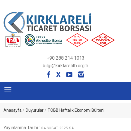
+90 288 214 1013
bilgi@kirklarelitb.org.tr
X
Anasayfa
Duyurular
TOBB Haftalık Ekonomi Bülteni
Yayınlanma Tarihi :
04 ŞUBAT 2025 SALI