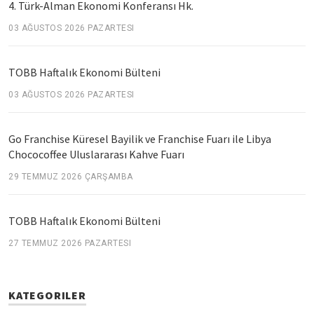
4. Türk-Alman Ekonomi Konferansı Hk.
03 AĞUSTOS 2026 PAZARTESI
TOBB Haftalık Ekonomi Bülteni
03 AĞUSTOS 2026 PAZARTESI
Go Franchise Küresel Bayilik ve Franchise Fuarı ile Libya
Chococoffee Uluslararası Kahve Fuarı
29 TEMMUZ 2026 ÇARŞAMBA
TOBB Haftalık Ekonomi Bülteni
27 TEMMUZ 2026 PAZARTESI
KATEGORILER