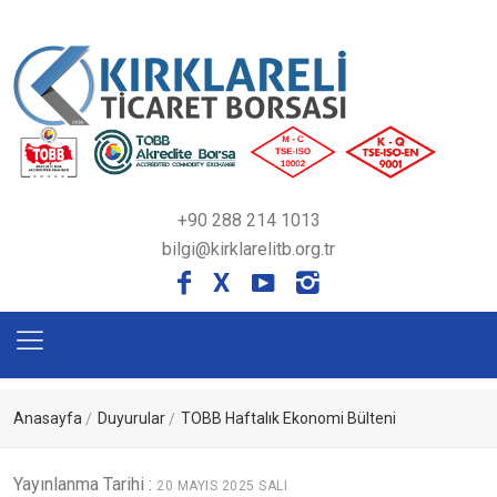
+90 288 214 1013
bilgi@kirklarelitb.org.tr
X
Anasayfa
Duyurular
TOBB Haftalık Ekonomi Bülteni
Yayınlanma Tarihi :
20 MAYIS 2025 SALI