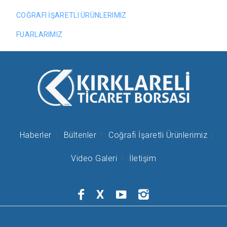
COĞRAFI İŞARETLI ÜRÜNLERIMIZ
FUARLARIMIZ
Haberler
Bültenler
Coğrafi İşaretli Ürünlerimiz
Video Galeri
İletişim
X