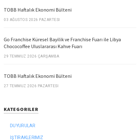
TOBB Haftalık Ekonomi Bülteni
03 AĞUSTOS 2026 PAZARTESI
Go Franchise Küresel Bayilik ve Franchise Fuarı ile Libya
Chococoffee Uluslararası Kahve Fuarı
29 TEMMUZ 2026 ÇARŞAMBA
TOBB Haftalık Ekonomi Bülteni
27 TEMMUZ 2026 PAZARTESI
KATEGORILER
DUYURULAR
İŞTIRAKLERIMIZ