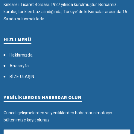
Kırklareli Ticaret Borsası, 1927 yılında kurulmuştur. Borsamız,
kuruluş tarikleri baz alındığında, Türkiye’ de ki Borsalar arasında 16.
Sırada bulunmaktadır.
HIZLI MENÜ
Hakkımızda
Anasayfa
BİZE ULAŞIN
YENİLİKLERDEN HABERDAR OLUN
Güncel gelişmelerden ve yeniliklerden haberdar olmak için
bültenimize kayıt olunuz.