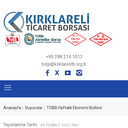
+90 288 214 1013
bilgi@kirklarelitb.org.tr
X
Anasayfa
Duyurular
TOBB Haftalık Ekonomi Bülteni
Yayınlanma Tarihi :
08 TEMMUZ 2025 SALI