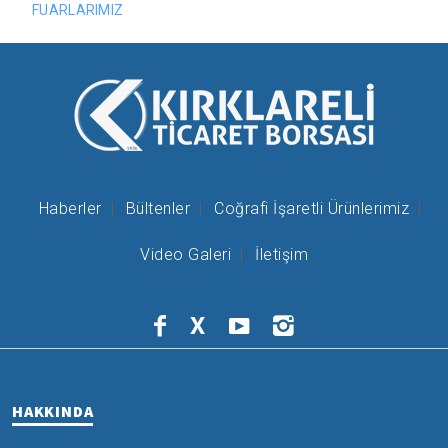
FUARLARIMIZ
Haberler
Bültenler
Coğrafi İşaretli Ürünlerimiz
Video Galeri
İletişim
X
HAKKINDA