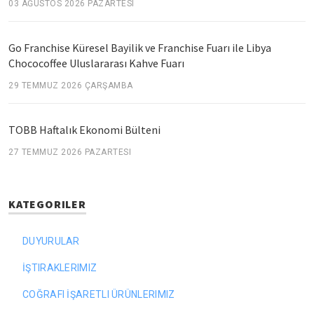
03 AĞUSTOS 2026 PAZARTESI
Go Franchise Küresel Bayilik ve Franchise Fuarı ile Libya
Chococoffee Uluslararası Kahve Fuarı
29 TEMMUZ 2026 ÇARŞAMBA
TOBB Haftalık Ekonomi Bülteni
27 TEMMUZ 2026 PAZARTESI
KATEGORILER
DUYURULAR
İŞTIRAKLERIMIZ
COĞRAFI İŞARETLI ÜRÜNLERIMIZ