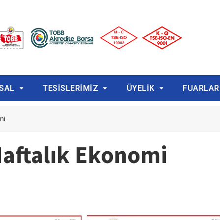
SAL
TESİSLERİMİZ
ÜYELİK
FUARLAR
ni
aftalık Ekonomi
i