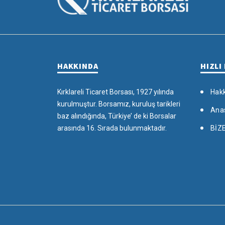
HAKKINDA
HIZLI
Kırklareli Ticaret Borsası, 1927 yılında
Hak
kurulmuştur. Borsamız, kuruluş tarikleri
Ana
baz alındığında, Türkiye’ de ki Borsalar
arasında 16. Sırada bulunmaktadır.
BİZ