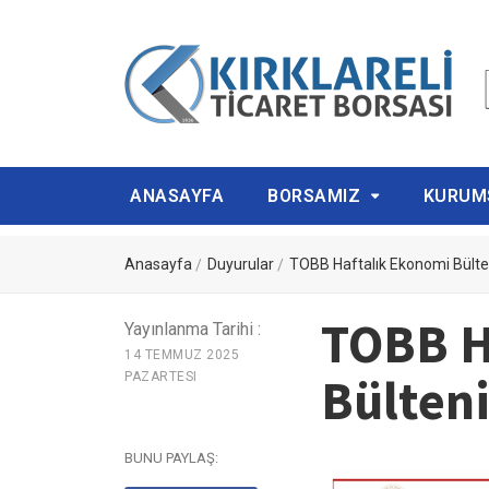
ANASAYFA
BORSAMIZ
KURUM
Anasayfa
Duyurular
TOBB Haftalık Ekonomi Bülte
TOBB H
Yayınlanma Tarihi :
14 TEMMUZ 2025
Bülten
PAZARTESI
BUNU PAYLAŞ: