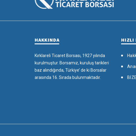
HAKKINDA
HIZLI
Kırklareli Ticaret Borsası, 1927 yılında
Hak
kurulmuştur. Borsamız, kuruluş tarikleri
Ana
baz alındığında, Türkiye’ de ki Borsalar
arasında 16. Sırada bulunmaktadır.
BİZ