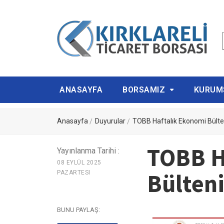
ANASAYFA
BORSAMIZ
KURUM
Anasayfa
Duyurular
TOBB Haftalık Ekonomi Bülte
TOBB H
Yayınlanma Tarihi :
08 EYLÜL 2025
Bülten
PAZARTESI
BUNU PAYLAŞ: