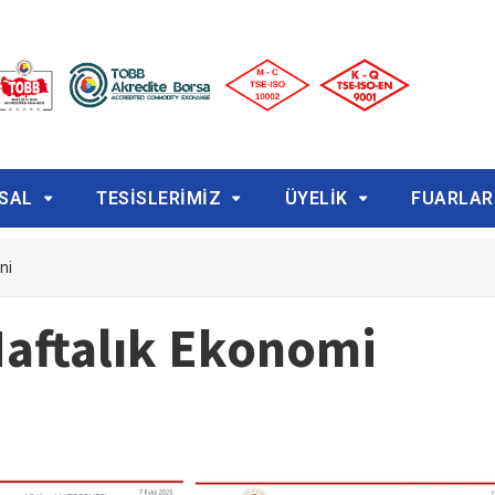
SAL
TESİSLERİMİZ
ÜYELİK
FUARLAR
ni
aftalık Ekonomi
i