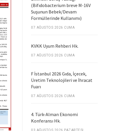
(Bifıdobacterium breve M-16V
Suşunun Bebek/Devam
Formüllerinde Kullanımı)
07 AĞUSTOS 2026 CUMA
KVKK Uyum Rehberi Hk.
07 AĞUSTOS 2026 CUMA
F İstanbul 2026 Gıda, İçecek,
Üretim Teknolojileri ve İhracat
Fuarı
07 AĞUSTOS 2026 CUMA
4. Türk-Alman Ekonomi
Konferansı Hk.
03 AĞUSTOS 2026 PAZARTESI