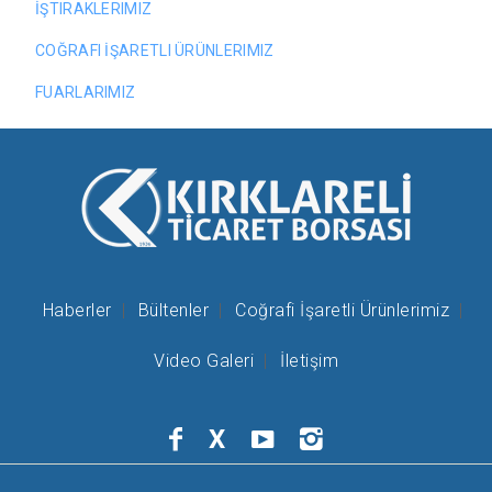
İŞTIRAKLERIMIZ
COĞRAFI İŞARETLI ÜRÜNLERIMIZ
FUARLARIMIZ
Haberler
Bültenler
Coğrafi İşaretli Ürünlerimiz
Video Galeri
İletişim
X