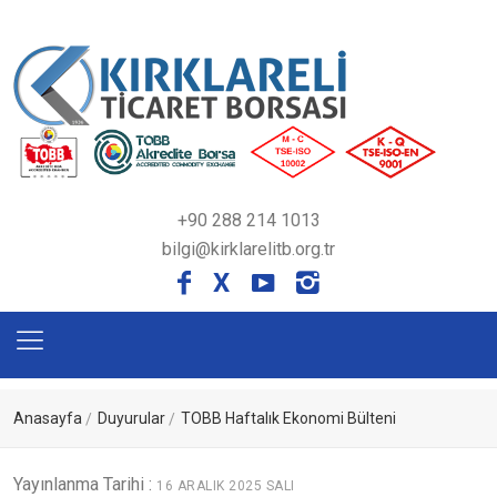
+90 288 214 1013
bilgi@kirklarelitb.org.tr
X
Anasayfa
Duyurular
TOBB Haftalık Ekonomi Bülteni
Yayınlanma Tarihi :
16 ARALIK 2025 SALI