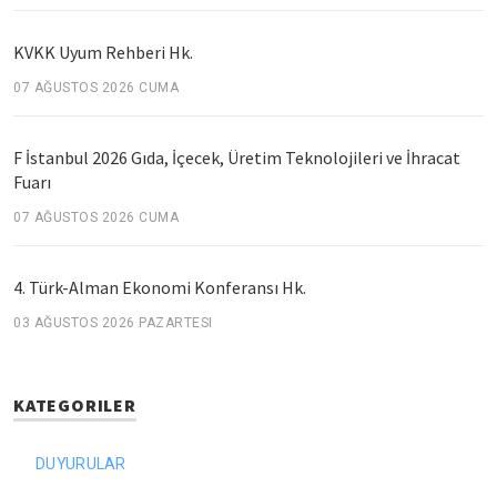
KVKK Uyum Rehberi Hk.
07 AĞUSTOS 2026 CUMA
F İstanbul 2026 Gıda, İçecek, Üretim Teknolojileri ve İhracat
Fuarı
07 AĞUSTOS 2026 CUMA
4. Türk-Alman Ekonomi Konferansı Hk.
03 AĞUSTOS 2026 PAZARTESI
KATEGORILER
DUYURULAR