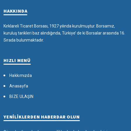
HAKKINDA
Kırklareli Ticaret Borsası, 1927 yılında kurulmuştur. Borsamız,
kuruluş tarikleri baz alındığında, Türkiye’ de ki Borsalar arasında 16.
Sırada bulunmaktadır.
HIZLI MENÜ
Hakkımızda
Anasayfa
BİZE ULAŞIN
YENİLİKLERDEN HABERDAR OLUN