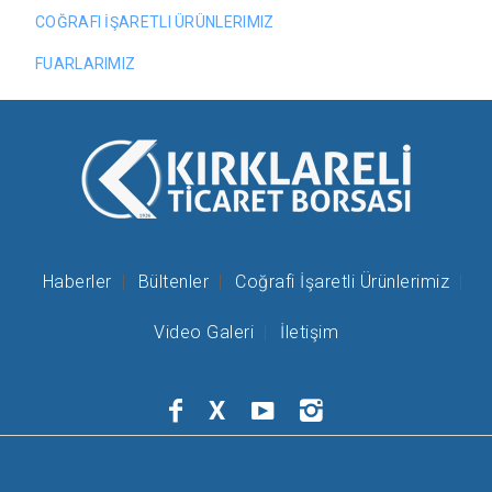
COĞRAFI İŞARETLI ÜRÜNLERIMIZ
FUARLARIMIZ
Haberler
Bültenler
Coğrafi İşaretli Ürünlerimiz
Video Galeri
İletişim
X