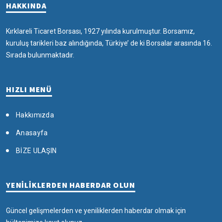
HAKKINDA
Kırklareli Ticaret Borsası, 1927 yılında kurulmuştur. Borsamız,
kuruluş tarikleri baz alındığında, Türkiye’ de ki Borsalar arasında 16.
Sırada bulunmaktadır.
HIZLI MENÜ
Hakkımızda
Anasayfa
BİZE ULAŞIN
YENİLİKLERDEN HABERDAR OLUN
Güncel gelişmelerden ve yeniliklerden haberdar olmak için