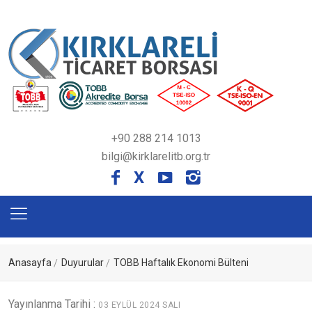
+90 288 214 1013
bilgi@kirklarelitb.org.tr
X
Anasayfa
Duyurular
TOBB Haftalık Ekonomi Bülteni
Yayınlanma Tarihi :
03 EYLÜL 2024 SALI