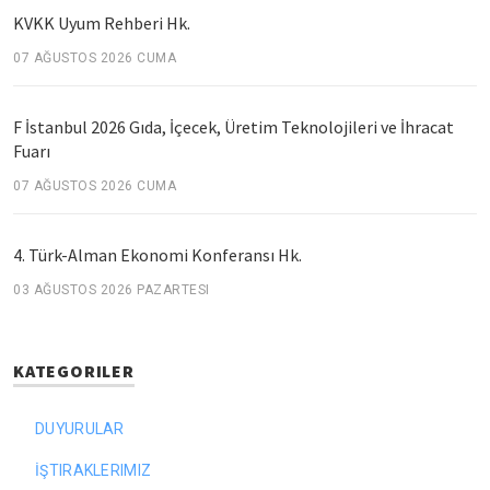
KVKK Uyum Rehberi Hk.
07 AĞUSTOS 2026 CUMA
F İstanbul 2026 Gıda, İçecek, Üretim Teknolojileri ve İhracat
Fuarı
07 AĞUSTOS 2026 CUMA
4. Türk-Alman Ekonomi Konferansı Hk.
03 AĞUSTOS 2026 PAZARTESI
KATEGORILER
DUYURULAR
İŞTIRAKLERIMIZ