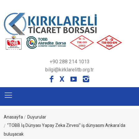
+90 288 214 1013
bilgi@kirklarelitb.org.tr
X
Anasayfa
Duyurular
"TOBB İş Dünyası Yapay Zeka Zirvesi" iş dünyasını Ankara'da
buluşacak