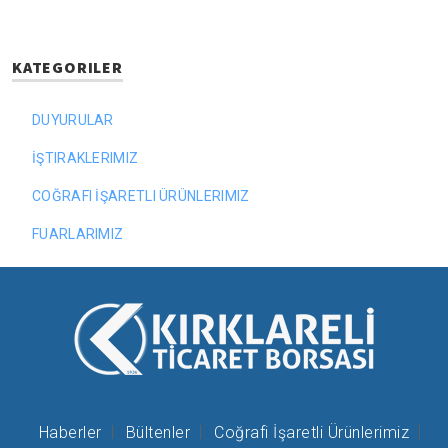
KATEGORILER
DUYURULAR
İŞTIRAKLERIMIZ
COĞRAFI İŞARETLI ÜRÜNLERIMIZ
FUARLARIMIZ
Haberler
Bültenler
Coğrafi İşaretli Ürünlerimiz