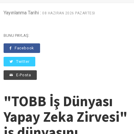
Yayınlanma Tarihi :
08 HAZIRAN 2026 PAZARTESI
BUNU PAYLAŞ:
Facebook
Twitter
E-Posta
"TOBB İş Dünyası
Yapay Zeka Zirvesi"
iş dünyasını