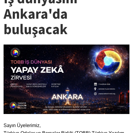
Ankara'da
buluşacak
Sayın Üyelerimiz,