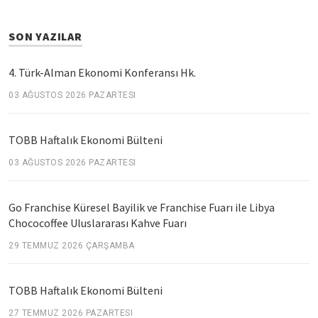
SON YAZILAR
4. Türk-Alman Ekonomi Konferansı Hk.
03 AĞUSTOS 2026 PAZARTESI
TOBB Haftalık Ekonomi Bülteni
03 AĞUSTOS 2026 PAZARTESI
Go Franchise Küresel Bayilik ve Franchise Fuarı ile Libya
Chococoffee Uluslararası Kahve Fuarı
29 TEMMUZ 2026 ÇARŞAMBA
TOBB Haftalık Ekonomi Bülteni
27 TEMMUZ 2026 PAZARTESI