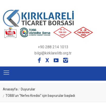
+90 288 214 1013
bilgi@kirklarelitb.org.tr
X
Anasayfa
Duyurular
TOBB'un "Nefes Kredisi" için başvurular başladı