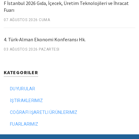
F İstanbul 2026 Gıda, İçecek, Üretim Teknolojileri ve İhracat
Fuarı
07 AĞUSTOS 2026 CUMA
4. Türk-Alman Ekonomi Konferansı Hk.
03 AĞUSTOS 2026 PAZARTESI
KATEGORILER
DUYURULAR
İŞTIRAKLERIMIZ
COĞRAFI İŞARETLI ÜRÜNLERIMIZ
FUARLARIMIZ