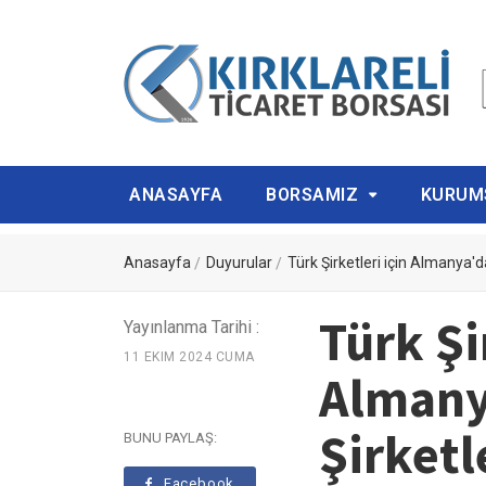
ANASAYFA
BORSAMIZ
KURUM
Anasayfa
Duyurular
Türk Şirketleri için Almanya'd
Türk Şi
Yayınlanma Tarihi :
11 EKIM 2024 CUMA
Almany
Şirketl
BUNU PAYLAŞ:
Facebook