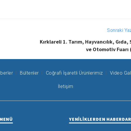
Sonraki Ya
Kırklareli 1. Tarım, Hayvancılık, Gıda,
ve Otomotiv Fuarı 
berler
Bültenler
Coğrafi İşaretli Ürünlerimiz
Video Gal
İletişim
 MENÜ
YENİLİKLERDEN HABERDA