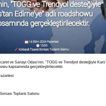
icaret ve Sanayi Odası'nin, "TOGG ve Trendyol desteğiyle Kars'
howu kapsamında gerçekleştirilecektir.
azartesi
t Borsası Toplantı Salonu