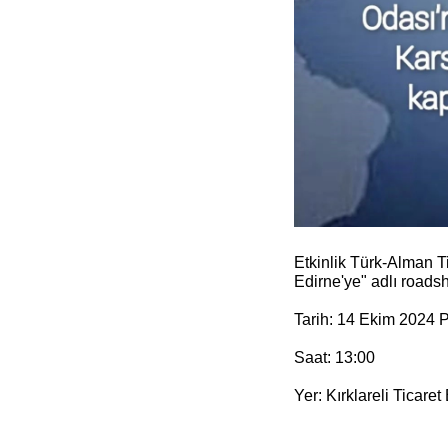
Etkinlik Türk-Alman T
Edirne'ye" adlı roads
Tarih: 14 Ekim 2024 P
Saat:
13:00
Yer: Kırklareli Ticare