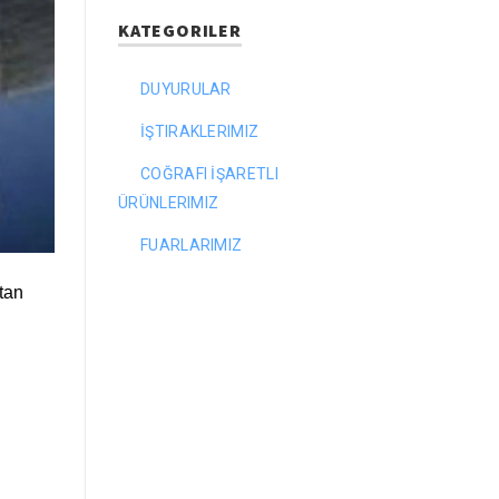
KATEGORILER
DUYURULAR
İŞTIRAKLERIMIZ
COĞRAFI İŞARETLI
ÜRÜNLERIMIZ
FUARLARIMIZ
tan