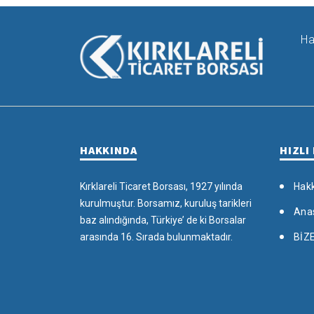
Ha
HAKKINDA
HIZLI
Kırklareli Ticaret Borsası, 1927 yılında
Hak
kurulmuştur. Borsamız, kuruluş tarikleri
Ana
baz alındığında, Türkiye’ de ki Borsalar
arasında 16. Sırada bulunmaktadır.
BİZ