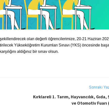
şekillendirecek olan değerli öğrencilerimize, 20-21 Haziran 20
ştirilecek Yükseköğretim Kurumları Sınavı (YKS) öncesinde başar
karşılığını aldığınız bir sınav olsun.
Sonraki Ya
Kırklareli 1. Tarım, Hayvancılık, Gıda,
ve Otomotiv Fuarı 