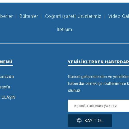
berler
Bültenler
Coğrafi İşaretli Ürünlerimiz
Video Gal
İletişim
 MENÜ
YENİLİKLERDEN HABERDA
kımızda
Güncel gelişmelerden ve yenilikle
haberdar olmak için bültenimize k
sayfa
olunuz.
E ULAŞIN
KAYIT OL