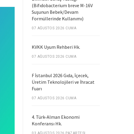
(Bifıdobacterium breve M-16V
Suşunun Bebek/Devam
Formüllerinde Kullanımı)
07 AĞUSTOS 2026 CUMA
KVKK Uyum Rehberi Hk.
07 AĞUSTOS 2026 CUMA
F İstanbul 2026 Gıda, İçecek,
Üretim Teknolojileri ve İhracat
Fuarı
07 AĞUSTOS 2026 CUMA
4. Türk-Alman Ekonomi
Konferansı Hk.
03 AĞUSTOS 2026 PAZARTESI