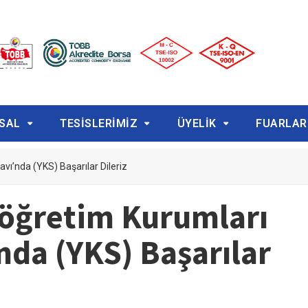
SAL
TESİSLERİMİZ
ÜYELİK
FUARLAR
vı’nda (YKS) Başarılar Dileriz
öğretim Kurumları
nda (YKS) Başarılar