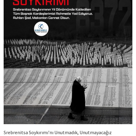
Srebrenitsa Soykırımı’nı Unutmadık, Unutmayacağız