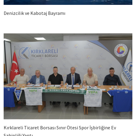
Denizcilik ve Kabotaj Bayramı
Kırklareli Ticaret Borsası Sınır Ötesi Spor İşbirliğine Ev
Sahipliği Yaptı