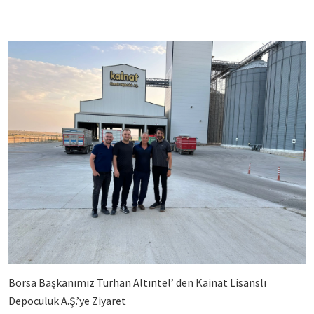
Borsa Başkanımız Turhan Altıntel’ den Kainat Lisanslı
Depoculuk A.Ş.’ye Ziyaret