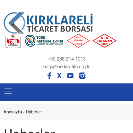
+90 288 214 1013
bilgi@kirklarelitb.org.tr
X
Anasayfa
Haberler